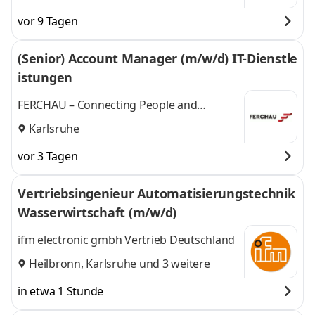
vor 9 Tagen
(Senior) Account Manager (m/w/d) IT-Dienstle
istungen
FERCHAU – Connecting People and
Technologies
Karlsruhe
vor 3 Tagen
Vertriebsingenieur Automatisierungstechnik
Wasserwirtschaft (m/w/d)
ifm electronic gmbh Vertrieb Deutschland
Heilbronn
,
Karlsruhe
und 3 weitere
in etwa 1 Stunde