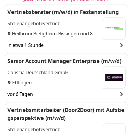
Vertriebsberater (m/w/d) in Festanstellung
Stellenangebotevertrieb
Heilbronn
Bietigheim-Bissingen
,
und 8
weitere
in etwa 1 Stunde
Senior Account Manager Enterprise (m/w/d)
Conscia Deutschland GmbH
Ettlingen
vor 6 Tagen
Vertriebsmitarbeiter (Door2Door) mit Aufstie
gsperspektive (m/w/d)
Stellenangebotevertrieb