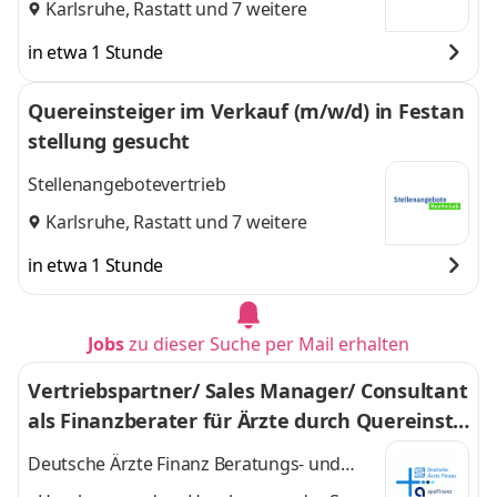
Karlsruhe
,
Rastatt
und 7 weitere
in etwa 1 Stunde
Quereinsteiger im Verkauf (m/w/d) in Festan
stellung gesucht
Stellenangebotevertrieb
Karlsruhe
,
Rastatt
und 7 weitere
in etwa 1 Stunde
Jobs
zu dieser Suche per Mail erhalten
Vertriebspartner/ Sales Manager/ Consultant
als Finanzberater für Ärzte durch Quereinsti
eg (m/w/d)
Deutsche Ärzte Finanz Beratungs- und
Vermittlungs AG