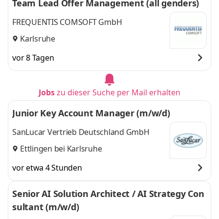
Team Lead Offer Management (all genders)
FREQUENTIS COMSOFT GmbH
Karlsruhe
vor 8 Tagen
Jobs
zu dieser Suche per Mail erhalten
Junior Key Account Manager (m/w/d)
SanLucar Vertrieb Deutschland GmbH
Ettlingen bei Karlsruhe
vor etwa 4 Stunden
Senior AI Solution Architect / AI Strategy Con
sultant (m/w/d)