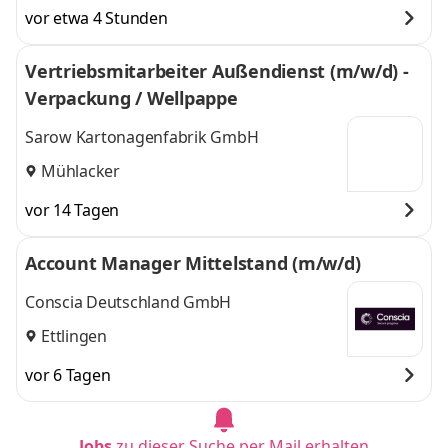
vor etwa 4 Stunden
Vertriebsmitarbeiter Außendienst (m/w/d) -
Verpackung / Wellpappe
Sarow Kartonagenfabrik GmbH
Mühlacker
vor 14 Tagen
Account Manager Mittelstand (m/w/d)
Conscia Deutschland GmbH
Ettlingen
vor 6 Tagen
Jobs
zu dieser Suche per Mail erhalten