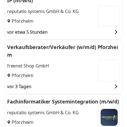
IP (m/w/d)
reputatio systems GmbH & Co. KG
Pforzheim
vor etwa 5 Stunden
Verkaufsberater/Verkäufer (w/m/d) Pforzhei
m
freenet Shop GmbH
Pforzheim
vor 3 Tagen
Fachinformatiker Systemintegration (m/w/d)
reputatio systems GmbH & Co. KG
Pforzheim