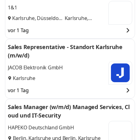
1&1
Karlsruhe, Düsseldorf
Karlsruhe,
und
Düsseldorf
vor 1 Tag
Sales Representative - Standort Karlsruhe
(m/w/d)
JACOB Elektronik GmbH
Karlsruhe
vor 1 Tag
Sales Manager (w/m/d) Managed Services, Cl
oud und IT-Security
HAPEKO Deutschland GmbH
Berlin, Karlsruhe
und
Berlin, Karlsruhe