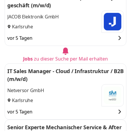
geschäft (m/w/d)
JACOB Elektronik GmbH
Karlsruhe
vor 5 Tagen
Jobs
zu dieser Suche per Mail erhalten
IT Sales Manager - Cloud / Infrastruktur / B2B
(m/w/d)
Netversor GmbH
Karlsruhe
vor 5 Tagen
Senior Experte Mechanischer Service & After