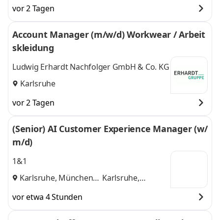
vor 2 Tagen
Account Manager (m/w/d) Workwear / Arbeit
skleidung
Ludwig Erhardt Nachfolger GmbH & Co. KG
Karlsruhe
vor 2 Tagen
(Senior) AI Customer Experience Manager (w/
m/d)
1&1
Karlsruhe, München
Karlsruhe,
und
München
vor etwa 4 Stunden