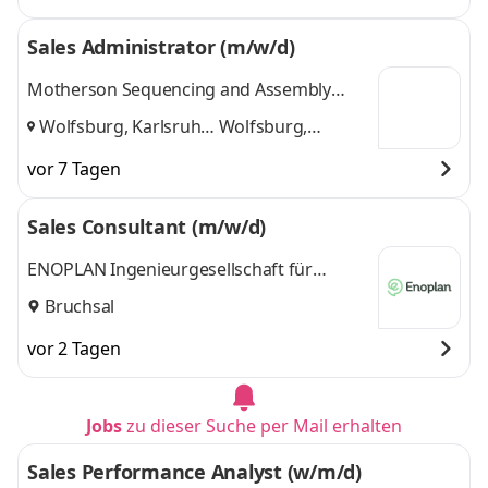
Sales Administrator (m/w/d)
Motherson Sequencing and Assembly
Services Global Group GmbH
Wolfsburg, Karlsruhe-
Wolfsburg,
Knielingen
und
Karlsruhe-
vor 7 Tagen
Knielingen
Sales Consultant (m/w/d)
ENOPLAN Ingenieurgesellschaft für
Energiedienstleistungen mbH
Bruchsal
vor 2 Tagen
Jobs
zu dieser Suche per Mail erhalten
Sales Performance Analyst (w/m/d)