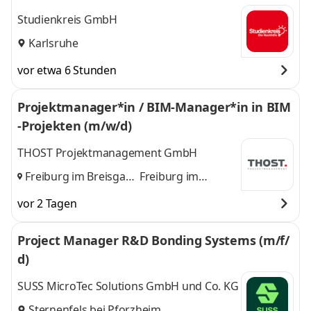
Studienkreis GmbH
Karlsruhe
vor etwa 6 Stunden
Projektmanager*in / BIM-Manager*in in BIM
-Projekten (m/w/d)
THOST Projektmanagement GmbH
Freiburg im Breisgau,
Freiburg im
Karlsruhe
und
Breisgau,
vor 2 Tagen
Karlsruhe
Project Manager R&D Bonding Systems (m/f/
d)
SUSS MicroTec Solutions GmbH und Co. KG
Sternenfels bei Pforzheim