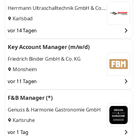
Herrmann Ultraschalltechnik GmbH & Co.
KG
Karlsbad
vor 14 Tagen
Key Account Manager (m/w/d)
Friedrich Binder GmbH & Co. KG
Mönsheim
vor 11 Tagen
F&B Manager (*)
Genuss & Harmonie Gastronomie GmbH
Karlsruhe
vor 1 Tag