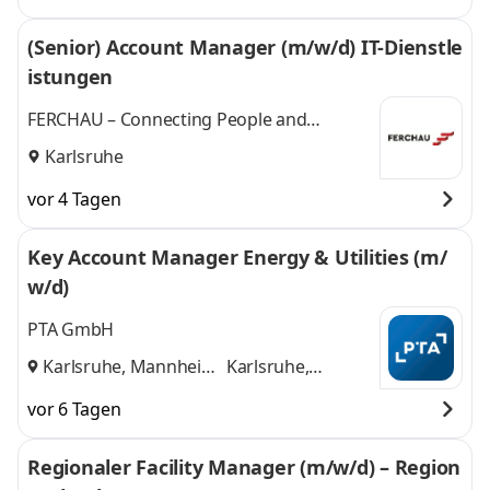
(Senior) Account Manager (m/w/d) IT-Dienstle
istungen
FERCHAU – Connecting People and
Technologies
Karlsruhe
vor 4 Tagen
Key Account Manager Energy & Utilities (m/
w/d)
PTA GmbH
Karlsruhe, Mannheim
Karlsruhe,
und
Mannheim
vor 6 Tagen
Regionaler Facility Manager (m/w/d) – Region