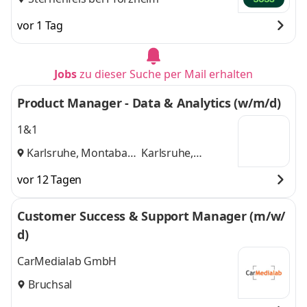
vor 1 Tag
Jobs
zu dieser Suche per Mail erhalten
Product Manager - Data & Analytics (w/m/d)
1&1
Karlsruhe, Montabaur
Karlsruhe,
und
Montabaur
vor 12 Tagen
Customer Success & Support Manager (m/w/
d)
CarMedialab GmbH
Bruchsal