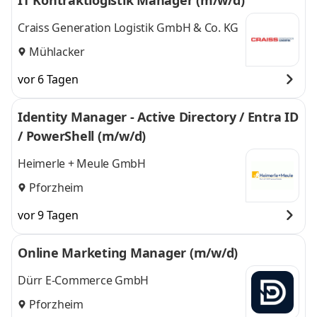
IT Kontraktlogistik Manager (m/w/d)
Craiss Generation Logistik GmbH & Co. KG
Mühlacker
vor 6 Tagen
Identity Manager - Active Directory / Entra ID
/ PowerShell (m/w/d)
Heimerle + Meule GmbH
Pforzheim
vor 9 Tagen
Online Marketing Manager (m/w/d)
Dürr E-Commerce GmbH
Pforzheim