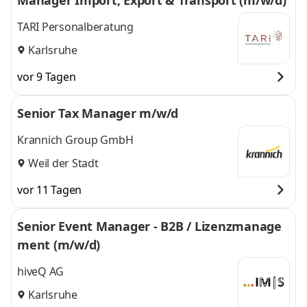
Manager Import, Export & Transport (m/w/d)
TARI Personalberatung
Karlsruhe
vor 9 Tagen
Senior Tax Manager m/w/d
Krannich Group GmbH
Weil der Stadt
vor 11 Tagen
Senior Event Manager - B2B / Lizenzmanage
ment (m/w/d)
hiveQ AG
Karlsruhe