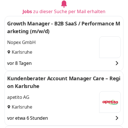
Jobs
zu dieser Suche per Mail erhalten
Growth Manager - B2B SaaS / Performance M
arketing (m/w/d)
Nopex GmbH
Karlsruhe
vor 8 Tagen
Kundenberater Account Manager Care – Regi
on Karlsruhe
apetito AG
Karlsruhe
vor etwa 6 Stunden