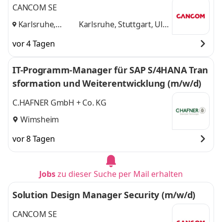
CANCOM SE
Karlsruhe,
Karlsruhe, Stuttgart, Ulm
Stuttgart, Ulm
,
und 1 weitere
vor 4 Tagen
IT-Programm-Manager für SAP S/4HANA Tran
sformation und Weiterentwicklung (m/w/d)
C.HAFNER GmbH + Co. KG
Wimsheim
vor 8 Tagen
Jobs
zu dieser Suche per Mail erhalten
Solution Design Manager Security (m/w/d)
CANCOM SE