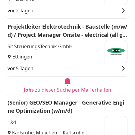
vor 2 Tagen
Projektleiter Elektrotechnik - Baustelle (m/w/
d) / Project Manager Onsite - electrical (all ge
nders)
Sit SteuerungsTechnik GmbH
Ettlingen
vor 5 Tagen
Jobs
zu dieser Suche per Mail erhalten
(Senior) GEO/SEO Manager - Generative Engi
ne Optimization (w/m/d)
1&1
Karlsruhe, München
Karlsruhe,