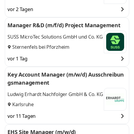
und
München
vor 2 Tagen
Manager R&D (m/f/d) Project Management
SUSS MicroTec Solutions GmbH und Co. KG
Sternenfels bei Pforzheim
vor 1 Tag
Key Account Manager (m/w/d) Ausschreibun
gsmanagement
Ludwig Erhardt Nachfolger GmbH & Co. KG
Karlsruhe
vor 11 Tagen
EHS Site Manager (m/w/d)