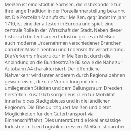
Meißen ist eine Stadt in Sachsen, die insbesondere für
ihre lange Tradition in der Porzellanherstellung bekannt
ist. Die Porzellan-Manufaktur Meißen, gegründet im Jahr
1710, ist eine der ältesten in Europa und spielt eine
zentrale Rolle in der Wirtschaft der Stadt. Neben dieser
historisch bedeutsamen Industrie gibt es in Meißen
auch moderne Unternehmen verschiedener Branchen,
darunter Maschinenbau und Lebensmittelverarbeitung.
Die Verkehrsinfrastruktur in Meißen ist durch die
Anbindung an die Bundesstraße B6 sowie die Nähe zur
Autobahn A4 charakterisiert. Der öffentliche
Nahverkehr wird unter anderem durch Regionalbahnen
gewährleistet, die eine Verbindung mit den
umliegenden Städten und dem Ballungsraum Dresden
herstellen. Zusätzlich sorgen Buslinien für Mobilität
innerhalb des Stadtgebietes und in die ländlichen
Regionen. Die Elbe durchquert Meißen und bietet
Möglichkeiten für den Gütertransport via
Binnenschifffahrt. Dies unterstützt die lokal ansässige
Industrie in ihren Logistikprozessen. Meißen ist darüber