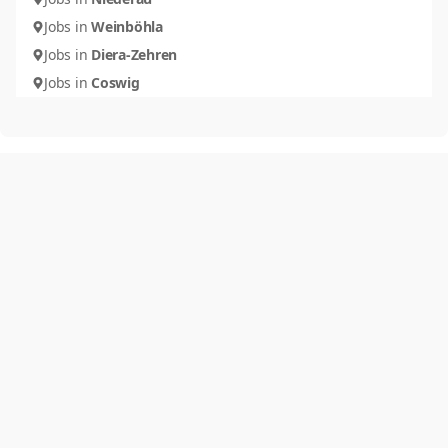
Jobs in
Weinböhla
Jobs in
Diera-Zehren
Jobs in
Coswig