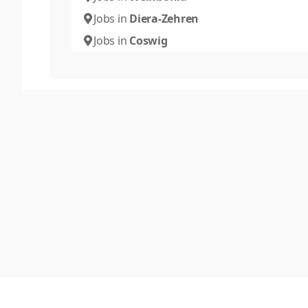
Jobs in
Diera-Zehren
Jobs in
Coswig