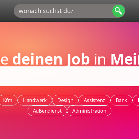
de
deinen Job
in
Mei
Kfm
Handwerk
Design
Assistenz
Bank
Außendienst
Administration