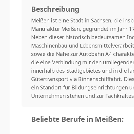
Beschreibung
Meißen ist eine Stadt in Sachsen, die insb
Manufaktur Meißen, gegründet im Jahr 1710,
Neben dieser historisch bedeutsamen In
Maschinenbau und Lebensmittelverarbeitu
sowie die Nähe zur Autobahn A4 charakte
die eine Verbindung mit den umliegenden
innerhalb des Stadtgebietes und in die l
Gütertransport via Binnenschifffahrt. Die
ein Standort für Bildungseinrichtungen u
Unternehmen stehen und zur Fachkräftesi
Beliebte Berufe in Meißen: