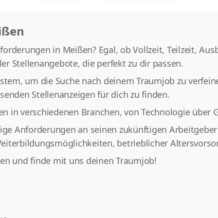
ißen
rderungen in Meißen? Egal, ob Vollzeit, Teilzeit, Aus
ler Stellenangebote, die perfekt zu dir passen.
ystem, um die Suche nach deinem Traumjob zu verfeiner
senden Stellenanzeigen für dich zu finden.
en in verschiedenen Branchen, von Technologie über 
tige Anforderungen an seinen zukünftigen Arbeitgeber 
iterbildungsmöglichkeiten, betrieblicher Altersvorso
ßen und finde mit uns deinen Traumjob!