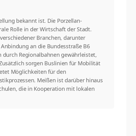
ellung bekannt ist. Die Porzellan-
le Rolle in der Wirtschaft der Stadt.
verschiedener Branchen, darunter
e Anbindung an die Bundesstraße B6
em durch Regionalbahnen gewährleistet,
sätzlich sorgen Buslinien für Mobilität
etet Möglichkeiten für den
gistikprozessen. Meißen ist darüber hinaus
hulen, die in Kooperation mit lokalen