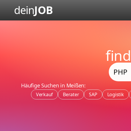
dein
JOB
fin
Häufige Suchen in Meißen:
Verkauf
Berater
SAP
Logistik