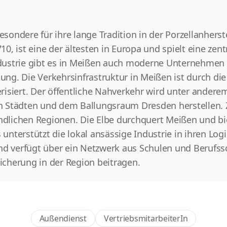
esondere für ihre lange Tradition in der Porzellanherst
 ist eine der ältesten in Europa und spielt eine zentra
dustrie gibt es in Meißen auch moderne Unternehmen 
ng. Die Verkehrsinfrastruktur in Meißen ist durch di
risiert. Der öffentliche Nahverkehr wird unter ander
 Städten und dem Ballungsraum Dresden herstellen. Zu
ändlichen Regionen. Die Elbe durchquert Meißen und bi
s unterstützt die lokal ansässige Industrie in ihren Lo
nd verfügt über ein Netzwerk aus Schulen und Berufssc
cherung in der Region beitragen.
Außendienst
VertriebsmitarbeiterIn