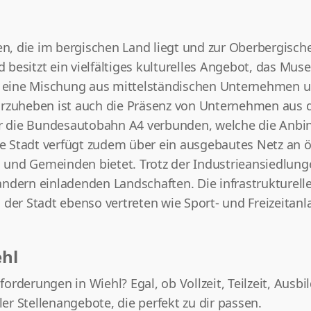
n, die im bergischen Land liegt und zur Oberbergischen
besitzt ein vielfältiges kulturelles Angebot, das Mu
ch eine Mischung aus mittelständischen Unternehmen 
vorzuheben ist auch die Präsenz von Unternehmen au
ber die Bundesautobahn A4 verbunden, welche die Anbi
ie Stadt verfügt zudem über ein ausgebautes Netz an ö
und Gemeinden bietet. Trotz der Industrieansiedlunge
ern einladenden Landschaften. Die infrastrukturelle
 der Stadt ebenso vertreten wie Sport- und Freizeitanl
ehl
rderungen in Wiehl? Egal, ob Vollzeit, Teilzeit, Ausb
ler Stellenangebote, die perfekt zu dir passen.