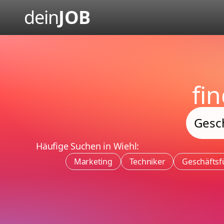
dein
JOB
fi
Häufige Suchen in Wiehl:
Marketing
Techniker
Geschäftsf