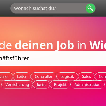
nde
deinen Job
in
Wi
ührer
Leiter
Controller
Logistik
Sales
Con
Versicherung
Jurist
Projekt
Administration