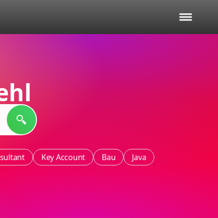
ehl
sultant
Key Account
Bau
Java