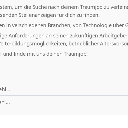
ystem, um die Suche nach deinem Traumjob zu verfeiner
senden Stellenanzeigen für dich zu finden.
en in verschiedenen Branchen, von Technologie über 
tige Anforderungen an seinen zukünftigen Arbeitgeber 
iterbildungsmöglichkeiten, betrieblicher Altersvorso
l und finde mit uns deinen Traumjob!
hl...
hl...