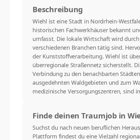
Beschreibung
Wiehl ist eine Stadt in Nordrhein-Westfale
historischen Fachwerkhäuser bekannt und 
umfasst. Die lokale Wirtschaft wird dur
verschiedenen Branchen tätig sind. Her
der Kunststoffverarbeitung. Wiehl ist ü
überregionale Straßennetz sicherstellt. D
Verbindung zu den benachbarten Städten 
ausgedehnten Waldgebieten und zum Wand
medizinische Versorgungszentren, sind in
Finde deinen Traumjob in Wi
Suchst du nach neuen beruflichen Herausfo
Plattform findest du eine Vielzahl regiona