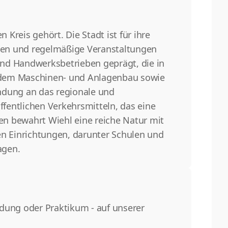
 Kreis gehört. Die Stadt ist für ihre
seen und regelmäßige Veranstaltungen
und Handwerksbetrieben geprägt, die in
s dem Maschinen- und Anlagenbau sowie
ndung an das regionale und
ffentlichen Verkehrsmitteln, das eine
n bewahrt Wiehl eine reiche Natur mit
n Einrichtungen, darunter Schulen und
agen.
ildung oder Praktikum - auf unserer