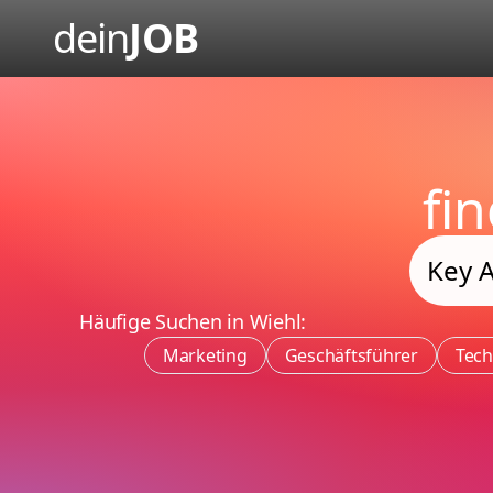
dein
JOB
fi
Häufige Suchen in Wiehl:
Marketing
Geschäftsführer
Tech