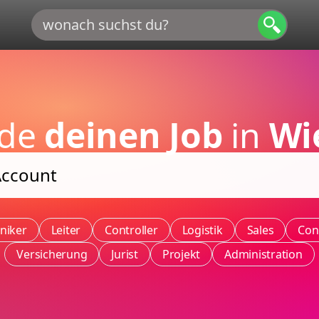
nde
deinen Job
in
Wi
niker
Leiter
Controller
Logistik
Sales
Con
Versicherung
Jurist
Projekt
Administration