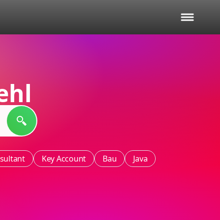
ehl
sultant
Key Account
Bau
Java