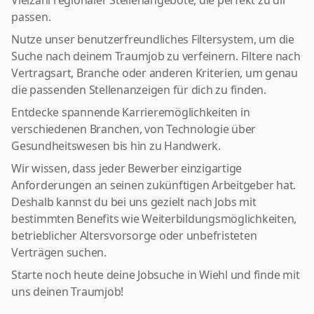
Vielzahl regionaler Stellenangebote, die perfekt zu dir
passen.
Nutze unser benutzerfreundliches Filtersystem, um die
Suche nach deinem Traumjob zu verfeinern. Filtere nach
Vertragsart, Branche oder anderen Kriterien, um genau
die passenden Stellenanzeigen für dich zu finden.
Entdecke spannende Karrieremöglichkeiten in
verschiedenen Branchen, von Technologie über
Gesundheitswesen bis hin zu Handwerk.
Wir wissen, dass jeder Bewerber einzigartige
Anforderungen an seinen zukünftigen Arbeitgeber hat.
Deshalb kannst du bei uns gezielt nach Jobs mit
bestimmten Benefits wie Weiterbildungsmöglichkeiten,
betrieblicher Altersvorsorge oder unbefristeten
Verträgen suchen.
Starte noch heute deine Jobsuche in Wiehl und finde mit
uns deinen Traumjob!