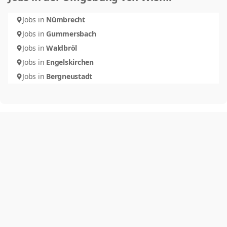
Jobs in
Nümbrecht
Jobs in
Gummersbach
Jobs in
Waldbröl
Jobs in
Engelskirchen
Jobs in
Bergneustadt