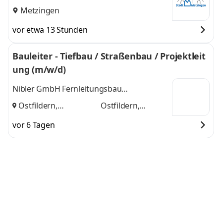
Metzingen
vor etwa 13 Stunden
Bauleiter - Tiefbau / Straßenbau / Projektleit
ung (m/w/d)
Nibler GmbH Fernleitungsbau
Hauptverwaltung München
Ostfildern,
Ostfildern,
Schwäbisch Hall
und
Schwäbisch Hall
vor 6 Tagen