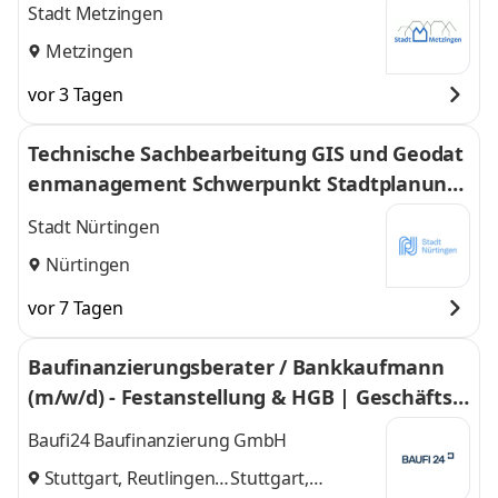
Stadt Metzingen
Metzingen
vor 3 Tagen
Technische Sachbearbeitung GIS und Geodat
enmanagement Schwerpunkt Stadtplanung
für das Stadtplanungsamt (m/w/d)
Stadt Nürtingen
Nürtingen
vor 7 Tagen
Baufinanzierungsberater / Bankkaufmann
(m/w/d) - Festanstellung & HGB | Geschäftsst
elle Stuttgart/Reutlingen
Baufi24 Baufinanzierung GmbH
Stuttgart, Reutlingen
Stuttgart,