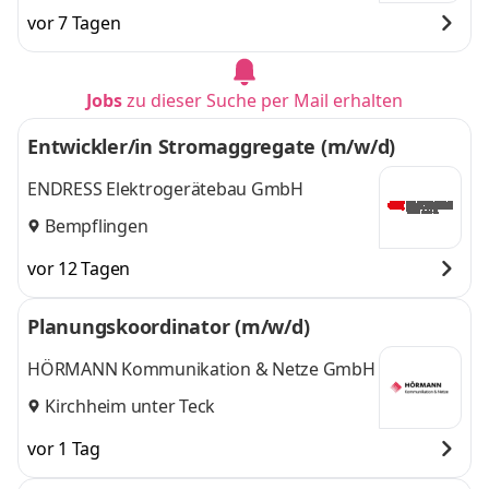
und
Reutlingen
vor 7 Tagen
Jobs
zu dieser Suche per Mail erhalten
Entwickler/in Stromaggregate (m/w/d)
ENDRESS Elektrogerätebau GmbH
Bempflingen
vor 12 Tagen
Planungskoordinator (m/w/d)
HÖRMANN Kommunikation & Netze GmbH
Kirchheim unter Teck
vor 1 Tag