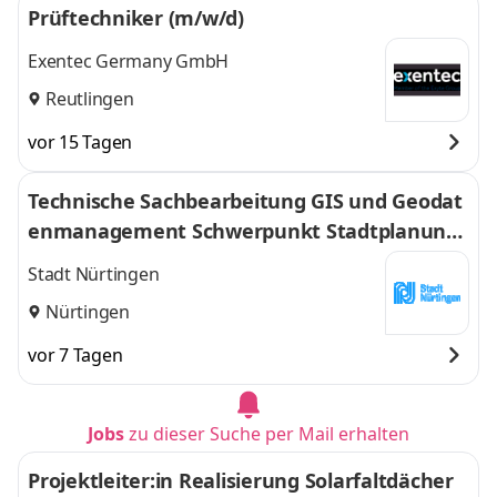
Prüftechniker (m/w/d)
Exentec Germany GmbH
Reutlingen
vor 15 Tagen
Technische Sachbearbeitung GIS und Geodat
enmanagement Schwerpunkt Stadtplanung i
n Vollzeit für das Stadtplanungsamt (m/w/d)
Stadt Nürtingen
Nürtingen
vor 7 Tagen
Jobs
zu dieser Suche per Mail erhalten
Projektleiter:in Realisierung Solarfaltdächer