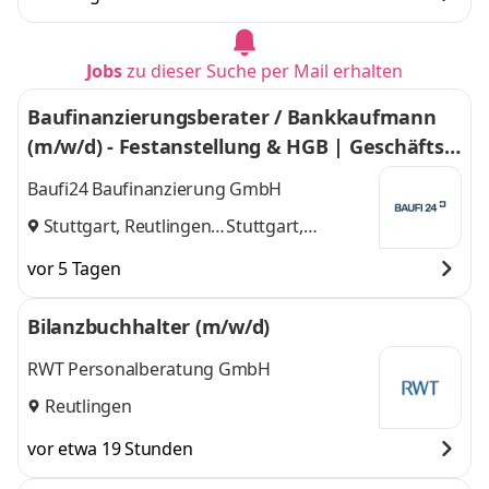
Jobs
zu dieser Suche per Mail erhalten
Baufinanzierungsberater / Bankkaufmann
(m/w/d) - Festanstellung & HGB | Geschäftsst
elle Stuttgart/Reutlingen
Baufi24 Baufinanzierung GmbH
Stuttgart, Reutlingen
Stuttgart,
und
Reutlingen
vor 5 Tagen
Bilanzbuchhalter (m/w/d)
RWT Personalberatung GmbH
Reutlingen
vor etwa 19 Stunden