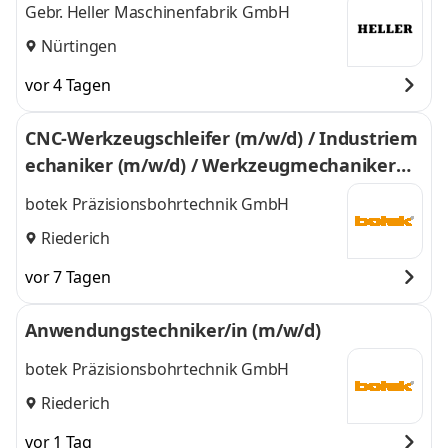
Gebr. Heller Maschinenfabrik GmbH
Nürtingen
vor 4 Tagen
CNC-Werkzeugschleifer (m/w/d) / Industriem
echaniker (m/w/d) / Werkzeugmechaniker
(m/w/d)
botek Präzisionsbohrtechnik GmbH
Riederich
vor 7 Tagen
Anwendungstechniker/in (m/w/d)
botek Präzisionsbohrtechnik GmbH
Riederich
vor 1 Tag