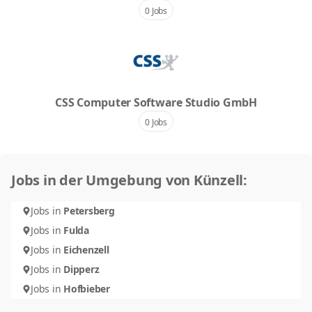
0 Jobs
CSS Computer Software Studio GmbH
0 Jobs
Jobs in der Umgebung von Künzell:
Jobs in
Petersberg
Jobs in
Fulda
Jobs in
Eichenzell
Jobs in
Dipperz
Jobs in
Hofbieber