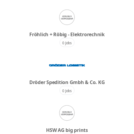
Fröhlich + Röbig - Elektrorechnik
0 Jobs
Dröder Spedition Gmbh & Co. KG
0 Jobs
HSW AG big prints