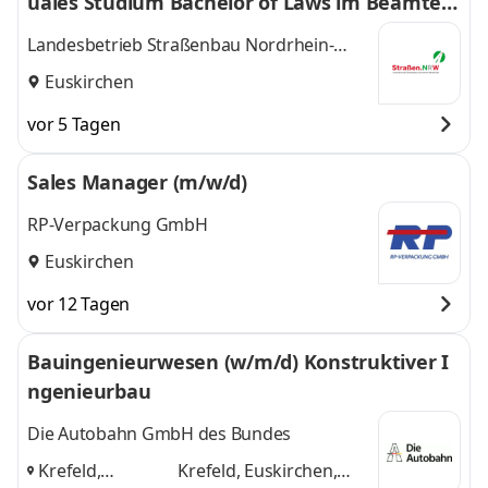
uales Studium Bachelor of Laws im Beamten
verhältnis
Landesbetrieb Straßenbau Nordrhein-
Westfalen (Straßen.NRW)
Euskirchen
vor 5 Tagen
Sales Manager (m/w/d)
RP-Verpackung GmbH
Euskirchen
vor 12 Tagen
Bauingenieurwesen (w/m/d) Konstruktiver I
ngenieurbau
Die Autobahn GmbH des Bundes
Krefeld,
Krefeld, Euskirchen,