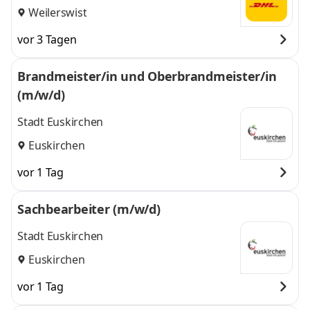
Weilerswist
vor 3 Tagen
Brandmeister/in und Oberbrandmeister/in
(m/w/d)
Stadt Euskirchen
Euskirchen
vor 1 Tag
Sachbearbeiter (m/w/d)
Stadt Euskirchen
Euskirchen
vor 1 Tag