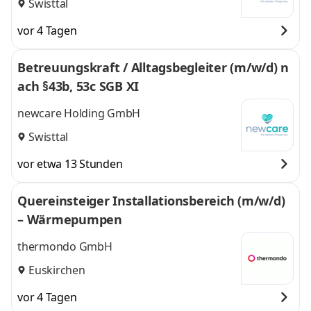
Swisttal
vor 4 Tagen
Betreuungskraft / Alltagsbegleiter (m/w/d) n
ach §43b, 53c SGB XI
newcare Holding GmbH
Swisttal
vor etwa 13 Stunden
Quereinsteiger Installationsbereich (m/w/d)
– Wärmepumpen
thermondo GmbH
Euskirchen
vor 4 Tagen