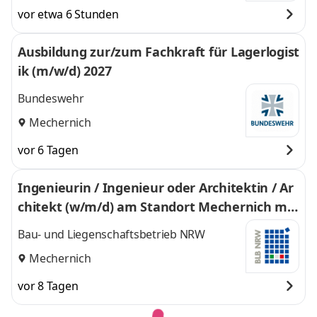
vor etwa 6 Stunden
Ausbildung zur/zum Fachkraft für Lagerlogist
ik (m/w/d) 2027
Bundeswehr
Mechernich
vor 6 Tagen
Ingenieurin / Ingenieur oder Architektin / Ar
chitekt (w/m/d) am Standort Mechernich mit
dem Schwerpunkt Projektmanagement für d
Bau- und Liegenschaftsbetrieb NRW
en Bundesbau
Mechernich
vor 8 Tagen