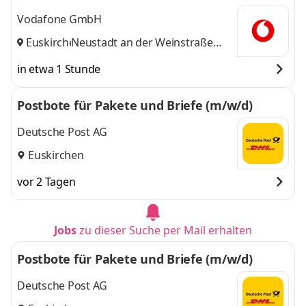
Vodafone GmbH
Euskirchen
Neustadt an der Weinstraße
,
und 14 weitere
in etwa 1 Stunde
Postbote für Pakete und Briefe (m/w/d)
Deutsche Post AG
Euskirchen
vor 2 Tagen
Jobs
zu dieser Suche per Mail erhalten
Postbote für Pakete und Briefe (m/w/d)
Deutsche Post AG