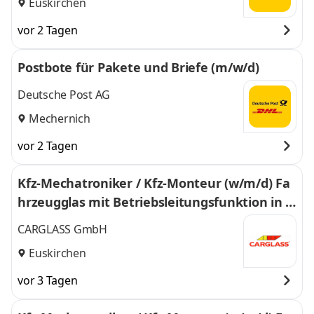
Euskirchen
vor 2 Tagen
Postbote für Pakete und Briefe (m/w/d)
Deutsche Post AG
Mechernich
vor 2 Tagen
Kfz-Mechatroniker / Kfz-Monteur (w/m/d) Fa
hrzeugglas mit Betriebsleitungsfunktion in E
uskirchen - 351
CARGLASS GmbH
Euskirchen
vor 3 Tagen