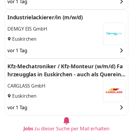
vor 1 Tag
Industrielackierer/in (m/w/d)
DEMGY EIS GmbH
Euskirchen
vor 1 Tag
Kfz-Mechatroniker / Kfz-Monteur (w/m/d) Fa
hrzeugglas in Euskirchen - auch als Quereins
tieg 351
CARGLASS GmbH
Euskirchen
vor 1 Tag
Jobs
zu dieser Suche per Mail erhalten