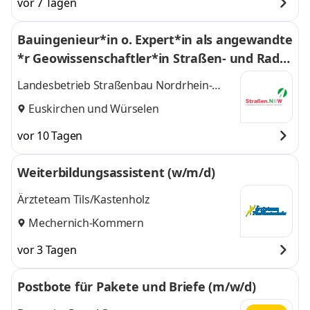
vor 7 Tagen
Bauingenieur*in o. Expert*in als angewandte
*r Geowissenschaftler*in Straßen- und Radw
egebau (w/m/d)
Landesbetrieb Straßenbau Nordrhein-
Westfalen (Straßen.NRW)
Euskirchen
und
Würselen
vor 10 Tagen
Weiterbildungsassistent (w/m/d)
Ärzteteam Tils/Kastenholz
Mechernich-Kommern
vor 3 Tagen
Postbote für Pakete und Briefe (m/w/d)