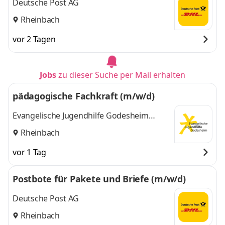
Deutsche Post AG
Rheinbach
vor 2 Tagen
Jobs
zu dieser Suche per Mail erhalten
pädagogische Fachkraft (m/w/d)
Evangelische Jugendhilfe Godesheim
gGmbH
Rheinbach
vor 1 Tag
Postbote für Pakete und Briefe (m/w/d)
Deutsche Post AG
Rheinbach