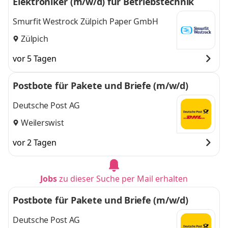
Elektroniker (m/w/d) für Betriebstechnik
Smurfit Westrock Zülpich Paper GmbH
Zülpich
vor 5 Tagen
Postbote für Pakete und Briefe (m/w/d)
Deutsche Post AG
Weilerswist
vor 2 Tagen
Jobs
zu dieser Suche per Mail erhalten
Postbote für Pakete und Briefe (m/w/d)
Deutsche Post AG