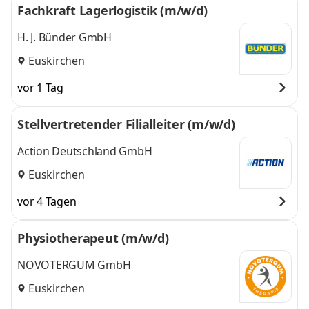
Fachkraft Lagerlogistik (m/w/d)
H. J. Bünder GmbH
Euskirchen
vor 1 Tag
Stellvertretender Filialleiter (m/w/d)
Action Deutschland GmbH
Euskirchen
vor 4 Tagen
Physiotherapeut (m/w/d)
NOVOTERGUM GmbH
Euskirchen