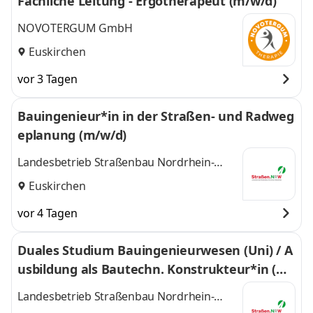
Fachliche Leitung - Ergotherapeut (m/w/d)
NOVOTERGUM GmbH
Euskirchen
vor 3 Tagen
Bauingenieur*in in der Straßen- und Radweg
eplanung (m/w/d)
Landesbetrieb Straßenbau Nordrhein-
Westfalen (Straßen.NRW)
Euskirchen
vor 4 Tagen
Duales Studium Bauingenieurwesen (Uni) / A
usbildung als Bautechn. Konstrukteur*in (m/
w/d)
Landesbetrieb Straßenbau Nordrhein-