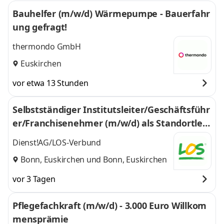
Bauhelfer (m/w/d) Wärmepumpe - Bauerfahr
ung gefragt!
thermondo GmbH
Euskirchen
vor etwa 13 Stunden
Selbstständiger Institutsleiter/Geschäftsführ
er/Franchisenehmer (m/w/d) als Standortleit
er (m/w/d) im LOS-Verbund
Dienst!AG/LOS-Verbund
Bonn, Euskirchen
und
Bonn, Euskirchen
vor 3 Tagen
Pflegefachkraft (m/w/d) - 3.000 Euro Willkom
mensprämie