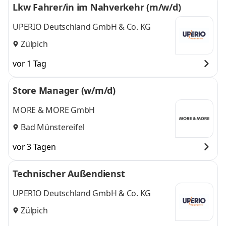
Lkw Fahrer/in im Nahverkehr (m/w/d)
UPERIO Deutschland GmbH & Co. KG
Zülpich
vor 1 Tag
Store Manager (w/m/d)
MORE & MORE GmbH
Bad Münstereifel
vor 3 Tagen
Technischer Außendienst
UPERIO Deutschland GmbH & Co. KG
Zülpich