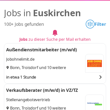
Jobs in
Euskirchen
100+ Jobs gefunden
Filter
Jobs
zu dieser Suche per Mail erhalten
Außendienstmitarbeiter (m/w/d)
Jobohnelimit.de
Bonn
,
Troisdorf
und 10 weitere
in etwa 1 Stunde
Verkaufsberater (m/w/d) in VZ/TZ
Stellenangebotevertrieb
Bonn
,
Troisdorf
und 10 weitere