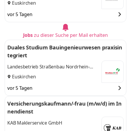
Westfalen (Straßen.NRW)
Euskirchen
vor 5 Tagen
Jobs
zu dieser Suche per Mail erhalten
Duales Studium Bauingenieurwesen praxisin
tegriert
Landesbetrieb Straßenbau Nordrhein-
Westfalen (Straßen.NRW)
Euskirchen
vor 5 Tagen
Versicherungskaufmann/-frau (m/w/d) im In
nendienst
KAB Maklerservice GmbH