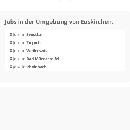
Jobs in der Umgebung von Euskirchen:
Jobs in
Swisttal
Jobs in
Zülpich
Jobs in
Weilerswist
Jobs in
Bad Münstereifel
Jobs in
Rheinbach