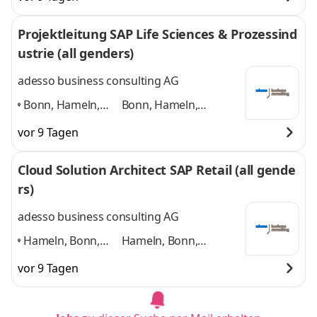
Paderborn,
Paderborn, Düsseldorf
Düsseldorf
,
und 4 weitere
Projektleitung SAP Life Sciences & Prozessind
ustrie (all genders)
adesso business consulting AG
Bonn, Hameln,
Bonn, Hameln,
Hannover, Köln,
Hannover, Köln,
vor 9 Tagen
Paderborn,
Paderborn, Düsseldorf
Düsseldorf
,
und 4 weitere
Cloud Solution Architect SAP Retail (all gende
rs)
adesso business consulting AG
Hameln, Bonn,
Hameln, Bonn,
Hannover, Köln,
Hannover, Köln,
vor 9 Tagen
Paderborn,
Paderborn, Düsseldorf
Düsseldorf
,
und 4 weitere