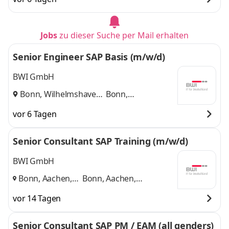
Jobs
zu dieser Suche per Mail erhalten
Senior Engineer SAP Basis (m/w/d)
BWI GmbH
Bonn, Wilhelmshaven
Bonn,
und
Wilhelmshaven
vor 6 Tagen
Senior Consultant SAP Training (m/w/d)
BWI GmbH
Bonn, Aachen,
Bonn, Aachen,
Meckenheim
,
Meckenheim
und 1
vor 14 Tagen
weitere
Senior Consultant SAP PM / EAM (all genders)