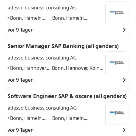
adesso business consulting AG
Bonn, Hameln,
Bonn, Hameln,
Hannover, Köln,
Hannover, Köln,
vor 9 Tagen
Paderborn,
Paderborn, Düsseldorf
Düsseldorf
,
und 4 weitere
Senior Manager SAP Banking (all genders)
adesso business consulting AG
Bonn, Hannover,
Bonn, Hannover, Köln,
Köln, Paderborn,
Paderborn,
vor 9 Tagen
Düsseldorf, Jena
,
Düsseldorf, Jena
und 4
weitere
Software Engineer SAP & oscare (all genders)
adesso business consulting AG
Bonn, Hameln,
Bonn, Hameln,
Hannover, Köln,
Hannover, Köln,
vor 9 Tagen
Paderborn,
Paderborn, Düsseldorf