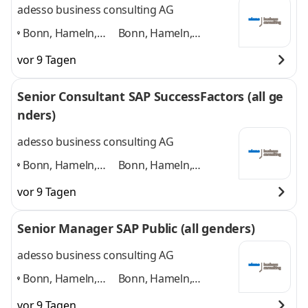
adesso business consulting AG
Bonn, Hameln,
Bonn, Hameln,
Hannover, Köln,
Hannover, Köln,
vor 9 Tagen
Paderborn,
Paderborn, Düsseldorf
Düsseldorf
,
und 4 weitere
Senior Consultant SAP SuccessFactors (all ge
nders)
adesso business consulting AG
Bonn, Hameln,
Bonn, Hameln,
Hannover, Köln,
Hannover, Köln,
vor 9 Tagen
Paderborn,
Paderborn, Düsseldorf
Düsseldorf
,
und 4 weitere
Senior Manager SAP Public (all genders)
adesso business consulting AG
Bonn, Hameln,
Bonn, Hameln,
Hannover, Köln,
Hannover, Köln,
vor 9 Tagen