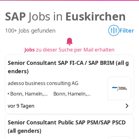
SAP
Jobs in
Euskirchen
100+ Jobs gefunden
Filter
Jobs
zu dieser Suche per Mail erhalten
Senior Consultant SAP FI-CA / SAP BRIM (all g
enders)
adesso business consulting AG
Bonn, Hameln,
Bonn, Hameln,
Hannover, Köln,
Hannover, Köln,
vor 9 Tagen
Düsseldorf,
Düsseldorf, Paderborn
Paderborn
,
und 4 weitere
Senior Consultant Public SAP PSM/SAP PSCD
(all genders)