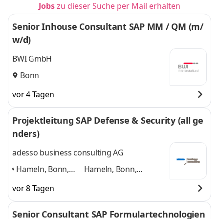
Jobs
zu dieser Suche per Mail erhalten
Senior Inhouse Consultant SAP MM / QM (m/
w/d)
BWI GmbH
Bonn
vor 4 Tagen
Projektleitung SAP Defense & Security (all ge
nders)
adesso business consulting AG
Hameln, Bonn,
Hameln, Bonn,
Hannover, Köln,
Hannover, Köln,
vor 8 Tagen
Düsseldorf,
Düsseldorf, Paderborn
Paderborn
,
und 4 weitere
Senior Consultant SAP Formulartechnologien