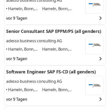
adesso business consulting AG
Hameln, Bonn,
Hameln, Bonn,
Hannover, Köln,
Hannover, Köln,
vor 9 Tagen
Paderborn,
Paderborn, Düsseldorf
Düsseldorf
,
und 4 weitere
Senior Consultant SAP EPPM/PS (all genders)
adesso business consulting AG
Hameln, Bonn,
Hameln, Bonn,
Hannover,
Hannover, Paderborn,
vor 9 Tagen
Paderborn, Köln,
Köln, Düsseldorf
und 4
Düsseldorf
,
weitere
Software Engineer SAP FS-CD (all genders)
adesso business consulting AG
Hameln, Bonn,
Hameln, Bonn,
Hannover, Köln,
Hannover, Köln,
vor 9 Tagen
Paderborn,
Paderborn, Düsseldorf
Düsseldorf
,
und 4 weitere