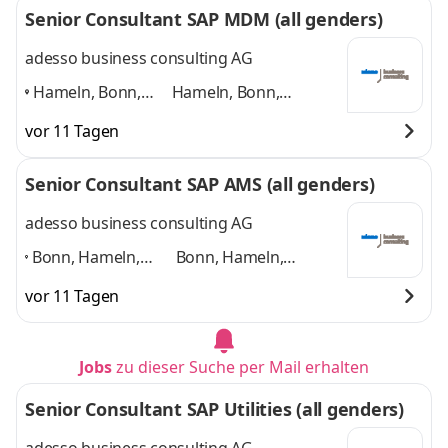
Senior Consultant SAP MDM (all genders)
Standorte in DE
,
Standorte in DE
und 4
weitere
adesso business consulting AG
Hameln, Bonn,
Hameln, Bonn,
Hannover, Köln,
Hannover, Köln,
vor 11 Tagen
Paderborn,
Paderborn, Düsseldorf
Düsseldorf
,
und 4 weitere
Senior Consultant SAP AMS (all genders)
adesso business consulting AG
Bonn, Hameln,
Bonn, Hameln,
Hannover, Köln,
Hannover, Köln,
vor 11 Tagen
Paderborn,
Paderborn,
Düsseldorf,
Düsseldorf, weitere
weitere Standorte
Standorte in DE
und 4
Jobs
zu dieser Suche per Mail erhalten
in DE
,
weitere
Senior Consultant SAP Utilities (all genders)