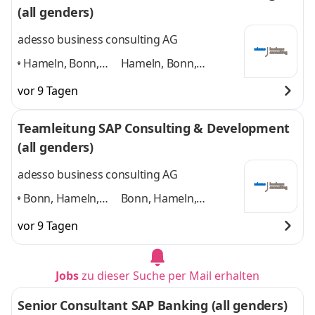
(all genders)
adesso business consulting AG
Hameln, Bonn,
Hameln, Bonn,
Hannover, Köln,
Hannover, Köln,
vor 9 Tagen
Paderborn,
Paderborn, Düsseldorf
Düsseldorf
,
und 4 weitere
Teamleitung SAP Consulting & Development
(all genders)
adesso business consulting AG
Bonn, Hameln,
Bonn, Hameln,
Hannover, Köln,
Hannover, Köln,
vor 9 Tagen
Düsseldorf,
Düsseldorf, Paderborn
Paderborn
,
und 4 weitere
Jobs
zu dieser Suche per Mail erhalten
Senior Consultant SAP Banking (all genders)