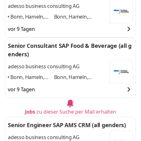
adesso business consulting AG
Bonn, Hameln,
Bonn, Hameln,
Hannover, Köln,
Hannover, Köln,
vor 9 Tagen
Paderborn,
Paderborn, Düsseldorf
Düsseldorf
,
und 4 weitere
Senior Consultant SAP Food & Beverage (all g
enders)
adesso business consulting AG
Bonn, Hameln,
Bonn, Hameln,
Hannover, Köln,
Hannover, Köln,
vor 9 Tagen
Paderborn,
Paderborn, Düsseldorf
Düsseldorf
,
und 4 weitere
Jobs
zu dieser Suche per Mail erhalten
Senior Engineer SAP AMS CRM (all genders)
adesso business consulting AG