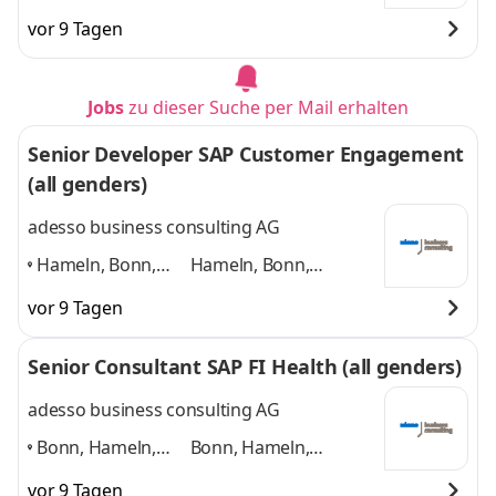
Hannover, Köln,
Hannover, Köln,
vor 9 Tagen
Paderborn,
Paderborn, Düsseldorf
Düsseldorf
,
und 4 weitere
Jobs
zu dieser Suche per Mail erhalten
Senior Developer SAP Customer Engagement
(all genders)
adesso business consulting AG
Hameln, Bonn,
Hameln, Bonn,
Hannover, Köln,
Hannover, Köln,
vor 9 Tagen
Paderborn,
Paderborn, Düsseldorf
Düsseldorf
,
und 4 weitere
Senior Consultant SAP FI Health (all genders)
adesso business consulting AG
Bonn, Hameln,
Bonn, Hameln,
Hannover, Köln,
Hannover, Köln,
vor 9 Tagen