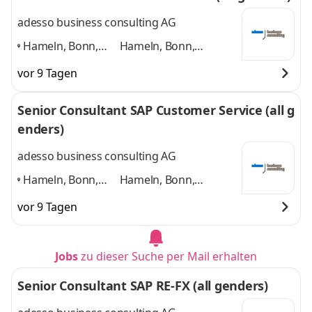
adesso business consulting AG
Hameln, Bonn,
Hameln, Bonn,
Hannover, Köln,
Hannover, Köln,
vor 9 Tagen
Paderborn,
Paderborn, Düsseldorf
Düsseldorf
,
und 4 weitere
Senior Consultant SAP Customer Service (all g
enders)
adesso business consulting AG
Hameln, Bonn,
Hameln, Bonn,
Hannover, Köln,
Hannover, Köln,
vor 9 Tagen
Paderborn,
Paderborn, Düsseldorf
Düsseldorf
,
und 4 weitere
Jobs
zu dieser Suche per Mail erhalten
Senior Consultant SAP RE-FX (all genders)