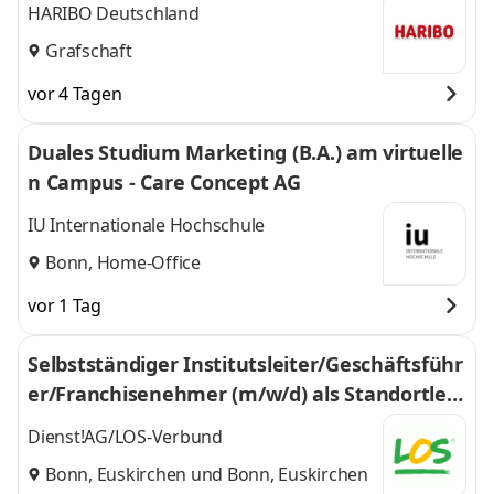
HARIBO Deutschland
Grafschaft
vor 4 Tagen
Duales Studium Marketing (B.A.) am virtuelle
n Campus - Care Concept AG
IU Internationale Hochschule
Bonn, Home-Office
vor 1 Tag
Selbstständiger Institutsleiter/Geschäftsführ
er/Franchisenehmer (m/w/d) als Standortleit
er (m/w/d) im LOS-Verbund
Dienst!AG/LOS-Verbund
Bonn, Euskirchen
und
Bonn, Euskirchen