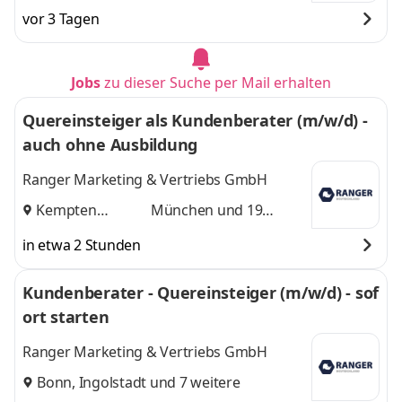
vor 3 Tagen
Jobs
zu dieser Suche per Mail erhalten
Quereinsteiger als Kundenberater (m/w/d) -
auch ohne Ausbildung
Ranger Marketing & Vertriebs GmbH
Kempten
München
und 19
(Allgäu)
,
weitere
in etwa 2 Stunden
Kundenberater - Quereinsteiger (m/w/d) - sof
ort starten
Ranger Marketing & Vertriebs GmbH
Bonn
,
Ingolstadt
und 7 weitere