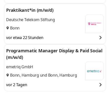
Praktikant*in (m/w/d)
Deutsche Telekom Stiftung
Bonn
vor etwa 22 Stunden
Programmatic Manager Display & Paid Social
(m/w/d)
emetriq GmbH
Bonn, Hamburg
und
Bonn, Hamburg
vor 2 Tagen