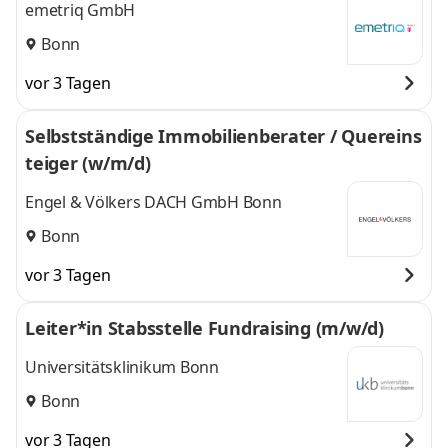
emetriq GmbH
Bonn
vor 3 Tagen
Selbstständige Immobilienberater / Quereins
teiger (w/m/d)
Engel & Völkers DACH GmbH Bonn
Bonn
vor 3 Tagen
Leiter*in Stabsstelle Fundraising (m/w/d)
Universitätsklinikum Bonn
Bonn
vor 3 Tagen