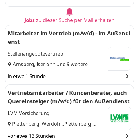
Jobs
zu dieser Suche per Mail erhalten
Mitarbeiter im Vertrieb (m/w/d) - im Außendi
enst
Stellenangebotevertrieb
Arnsberg
,
Iserlohn
und 9 weitere
in etwa 1 Stunde
Vertriebsmitarbeiter / Kundenberater, auch
Quereinsteiger (m/w/d) für den Außendienst
LVM Versicherung
Plettenberg, Werdohl
Plettenberg,
und
Werdohl
vor etwa 13 Stunden