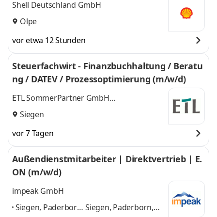
Shell Deutschland GmbH
Olpe
vor etwa 12 Stunden
Steuerfachwirt - Finanzbuchhaltung / Beratu
ng / DATEV / Prozessoptimierung (m/w/d)
ETL SommerPartner GmbH
Steuerberatungsgesellschaft
Siegen
vor 7 Tagen
Außendienstmitarbeiter | Direktvertrieb | E.
ON (m/w/d)
impeak GmbH
Siegen, Paderborn,
Siegen, Paderborn,