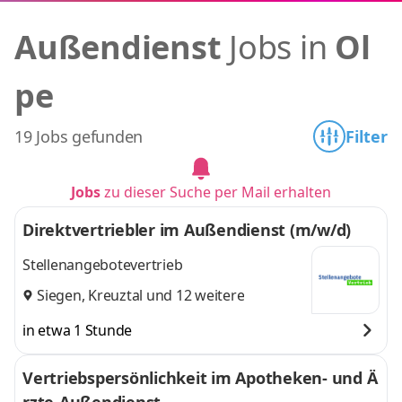
Außendienst
Jobs in
Ol
pe
19 Jobs gefunden
Filter
Jobs
zu dieser Suche per Mail erhalten
Direktvertriebler im Außendienst (m/w/d)
Stellenangebotevertrieb
Siegen
,
Kreuztal
und 12 weitere
in etwa 1 Stunde
Vertriebspersönlichkeit im Apotheken- und Ä