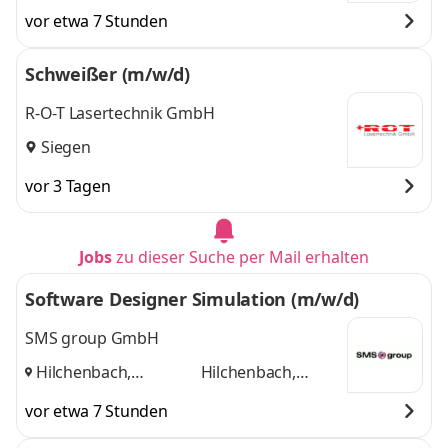
vor etwa 7 Stunden
Schweißer (m/w/d)
R-O-T Lasertechnik GmbH
Siegen
vor 3 Tagen
Jobs
zu dieser Suche per Mail erhalten
Software Designer Simulation (m/w/d)
SMS group GmbH
Hilchenbach,
Hilchenbach,
Mönchengladbach
Mönchengladbach
vor etwa 7 Stunden
und