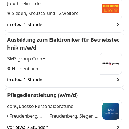
Jobohnelimit.de
Siegen
,
Kreuztal
und 12 weitere
in etwa 1 Stunde
Ausbildung zum Elektroniker für Betriebstec
hnik m/w/d
SMS group GmbH
Hilchenbach
in etwa 1 Stunde
Pflegedienstleitung (w/m/d)
conQuaesso Personalberatung
Freudenberg,
Freudenberg, Siegen,
Siegen, Olpe,
Olpe, Kreuztal, Kirchen,
vor etwa 7 Stunden