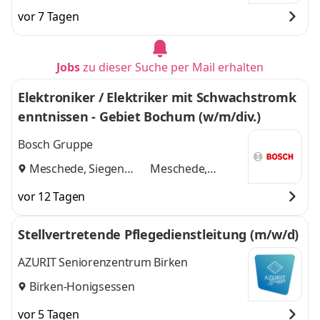
vor 7 Tagen
Jobs
zu dieser Suche per Mail erhalten
Elektroniker / Elektriker mit Schwachstromk
enntnissen - Gebiet Bochum (w/m/div.)
Bosch Gruppe
Meschede, Siegen
Meschede,
und
Siegen
vor 12 Tagen
Stellvertretende Pflegedienstleitung (m/w/d)
AZURIT Seniorenzentrum Birken
Birken-Honigsessen
vor 5 Tagen