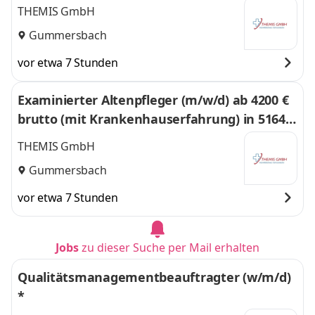
utto ) in 51647 Gummersbach
THEMIS GmbH
Gummersbach
vor etwa 7 Stunden
Examinierter Altenpfleger (m/w/d) ab 4200 €
brutto (mit Krankenhauserfahrung) in 51647
Gummersbach
THEMIS GmbH
Gummersbach
vor etwa 7 Stunden
Jobs
zu dieser Suche per Mail erhalten
Qualitätsmanagementbeauftragter (w/m/d)
*