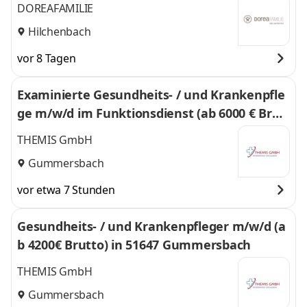
DOREAFAMILIE
Hilchenbach
vor 8 Tagen
Examinierte Gesundheits- / und Krankenpfle
ge m/w/d im Funktionsdienst (ab 6000 € Brut
to) in 51647 Gummersbach
THEMIS GmbH
Gummersbach
vor etwa 7 Stunden
Gesundheits- / und Krankenpfleger m/w/d (a
b 4200€ Brutto) in 51647 Gummersbach
THEMIS GmbH
Gummersbach