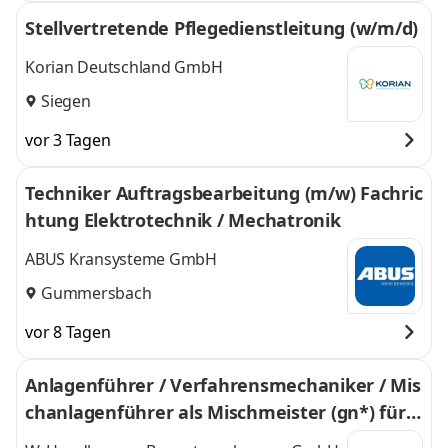
Stellvertretende Pflegedienstleitung (w/m/d)
Korian Deutschland GmbH
Siegen
vor 3 Tagen
Techniker Auftragsbearbeitung (m/w) Fachric
htung Elektrotechnik / Mechatronik
ABUS Kransysteme GmbH
Gummersbach
vor 8 Tagen
Anlagenführer / Verfahrensmechaniker / Mis
chanlagenführer als Mischmeister (gn*) für B
etonmischanlage