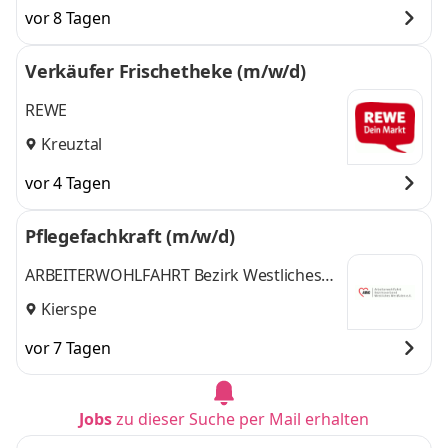
vor 8 Tagen
Verkäufer Frischetheke (m/w/d)
REWE
Kreuztal
vor 4 Tagen
Pflegefachkraft (m/w/d)
ARBEITERWOHLFAHRT Bezirk Westliches
Westfalen e. V.
Kierspe
vor 7 Tagen
Jobs
zu dieser Suche per Mail erhalten