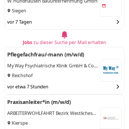
W. Hundhausen Bauunternehmung GmbH
Siegen
vor 7 Tagen
Jobs
zu dieser Suche per Mail erhalten
Pflegefachfrau/-mann (m/w/d)
My Way Psychiatrische Klinik GmbH & Co.
KG
Reichshof
vor etwa 7 Stunden
Praxisanleiter*in (m/w/d)
ARBEITERWOHLFAHRT Bezirk Westliches
Westfalen e. V.
Kierspe