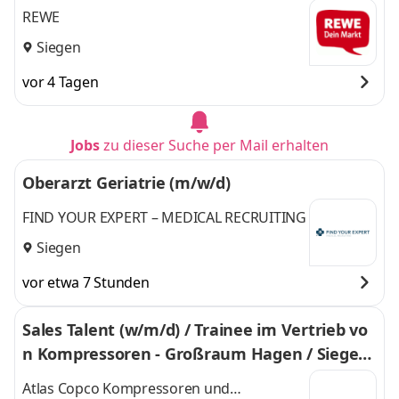
REWE
Siegen
vor 4 Tagen
Jobs
zu dieser Suche per Mail erhalten
Oberarzt Geriatrie (m/w/d)
FIND YOUR EXPERT – MEDICAL RECRUITING
Siegen
vor etwa 7 Stunden
Sales Talent (w/m/d) / Trainee im Vertrieb vo
n Kompressoren - Großraum Hagen / Siegen
/ Iserlohn
Atlas Copco Kompressoren und