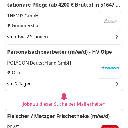
tationäre Pflege (ab 4200 € Brutto) in 51647 G
ummersbach
THEMIS GmbH
Gummersbach
vor etwa 7 Stunden
Personalsachbearbeiter (m/w/d) - HV Olpe
POLYGON Deutschland GmbH
Olpe
vor 2 Tagen
Jobs
zu dieser Suche per Mail erhalten
Fleischer / Metzger Frischetheke (m/w/d)
REWE