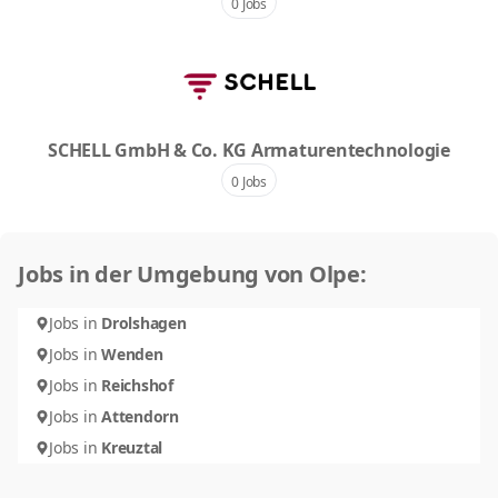
0 Jobs
SCHELL GmbH & Co. KG Armaturentechnologie
0 Jobs
Jobs in der Umgebung von Olpe:
Jobs in
Drolshagen
Jobs in
Wenden
Jobs in
Reichshof
Jobs in
Attendorn
Jobs in
Kreuztal