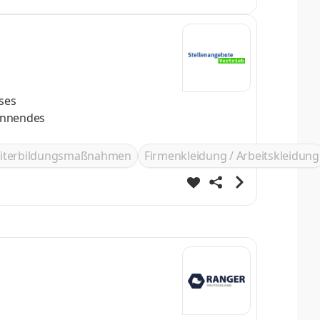
 Sie sind
ses
pannendes
iterbildungsmaßnahmen
Firmenkleidung / Arbeitskleidung