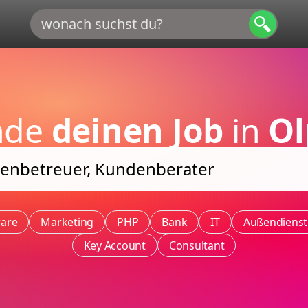
nde
deinen Job
in
Ol
ware
Marketing
PHP
Bank
IT
Außendienst
Key Account
Consultant