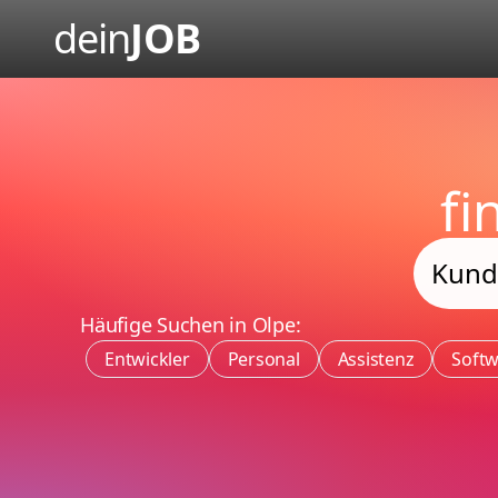
dein
JOB
fi
Häufige Suchen in Olpe:
Entwickler
Personal
Assistenz
Soft