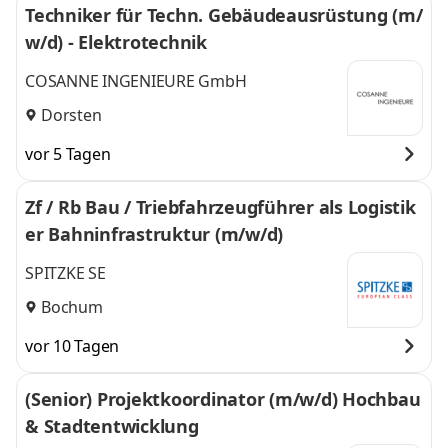
Techniker für Techn. Gebäudeausrüstung (m/
w/d) - Elektrotechnik
COSANNE INGENIEURE GmbH
Dorsten
vor 5 Tagen
Zf / Rb Bau / Triebfahrzeugführer als Logistik
er Bahninfrastruktur (m/w/d)
SPITZKE SE
Bochum
vor 10 Tagen
(Senior) Projektkoordinator (m/w/d) Hochbau
& Stadtentwicklung