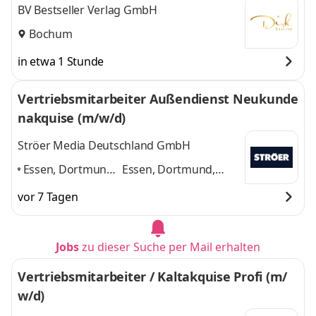
BV Bestseller Verlag GmbH
Bochum
in etwa 1 Stunde
Vertriebsmitarbeiter Außendienst Neukunde
nakquise (m/w/d)
Ströer Media Deutschland GmbH
Essen, Dortmund,
Essen, Dortmund,
Recklinghausen,
Recklinghausen,
vor 7 Tagen
Gelsenkirchen,
Gelsenkirchen,
Duisburg
,
Duisburg
und 3
weitere
Jobs
zu dieser Suche per Mail erhalten
Vertriebsmitarbeiter / Kaltakquise Profi (m/
w/d)