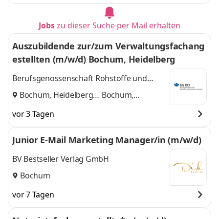
Jobs
zu dieser Suche per Mail erhalten
Auszubildende zur/zum Verwaltungsfachang
estellten (m/w/d) Bochum, Heidelberg
Berufsgenossenschaft Rohstoffe und
chemische Industrie (BG RCI)
Bochum, Heidelberg
Bochum,
und
Heidelberg
vor 3 Tagen
Junior E-Mail Marketing Manager/in (m/w/d)
BV Bestseller Verlag GmbH
Bochum
vor 7 Tagen