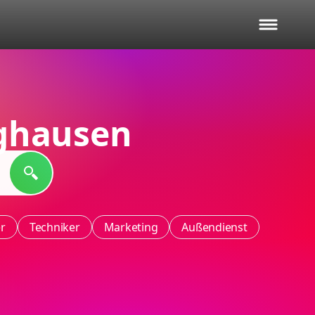
ghausen
er
Techniker
Marketing
Außendienst