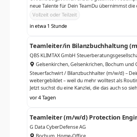
neue Talente für Dein TeamDu übernimmst die o
TeamsDu motivierst Dein Team und unterstützt 
Vollzeit oder Teilzeit
in etwa 1 Stunde
Teamleiter/in Bilanzbuchhaltung (
QBS KLIMTAX GmbH Steuerberatungsgesellschaf
Gelsenkirchen, Gelsenkrichen, Bochum
und
Steuerfachwirt / Bilanzbuchhalter (m/w/d) – De
weitergebildet – weil du mehr wolltest als Rou
Jetzt suchst du eine Kanzlei, die das auch so si
anspruchsvolle steuerliche Fragestellungen un
vor 4 Tagen
Augenhöhe mit unseren Steuerberatern. Wer Q
Kollegen fachlich führen möchte, bekommt dies
Teamleiter (m/w/d) Protection Engi
Wirtschaftsprüfungsgesellschaft mit rund 100 
G Data CyberDefense AG
Bochum, Home-Office