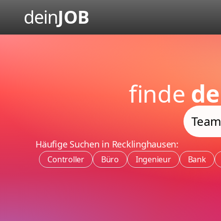
dein
JOB
finde
de
Häufige Suchen in Recklinghausen:
Controller
Büro
Ingenieur
Bank