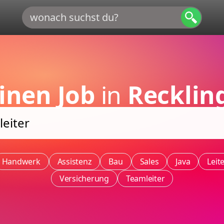
inen Job
in
Recklin
Handwerk
Assistenz
Bau
Sales
Java
Leit
Versicherung
Teamleiter