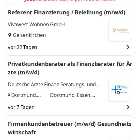
Referent Finanzierung / Beleihung (m/w/d)
Vivawest Wohnen GmbH
Gelsenkirchen
vor 22 Tagen
Privatkundenberater als Finanzberater für Är
zte (m/w/d)
Deutsche Ärzte Finanz Beratungs- und
Vermittlungs AG
Dortmund,
Dortmund, Essen,
Essen, Bochum
,
Bochum
und 1 weitere
vor 7 Tagen
Firmenkundenbetreuer (m/w/d) Gesundheits
wirtschaft