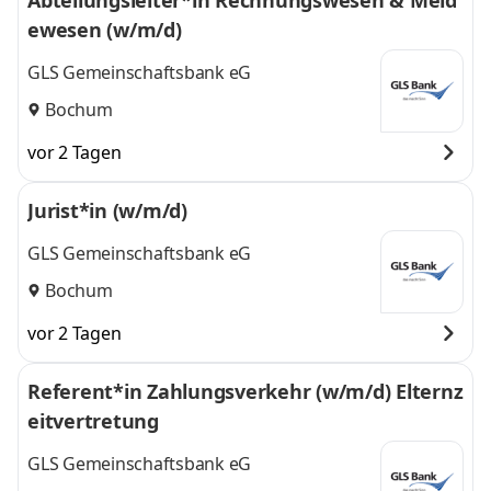
Abteilungsleiter*in Rechnungswesen & Meld
ewesen (w/m/d)
GLS Gemeinschaftsbank eG
Bochum
vor 2 Tagen
Jurist*in (w/m/d)
GLS Gemeinschaftsbank eG
Bochum
vor 2 Tagen
Referent*in Zahlungsverkehr (w/m/d) Elternz
eitvertretung
GLS Gemeinschaftsbank eG