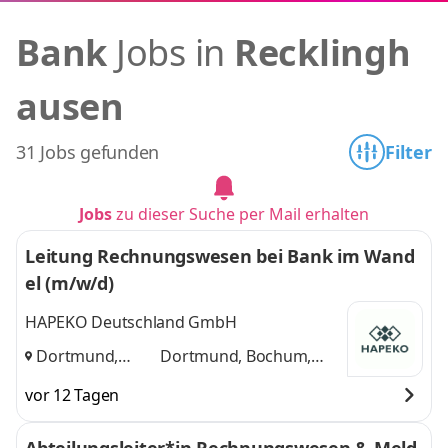
Bank
Jobs in
Recklingh
ausen
31 Jobs gefunden
Filter
Jobs
zu dieser Suche per Mail erhalten
Leitung Rechnungswesen bei Bank im Wand
el (m/w/d)
HAPEKO Deutschland GmbH
Dortmund,
Dortmund, Bochum,
Bochum, Essen
,
Essen
und 1 weitere
vor 12 Tagen