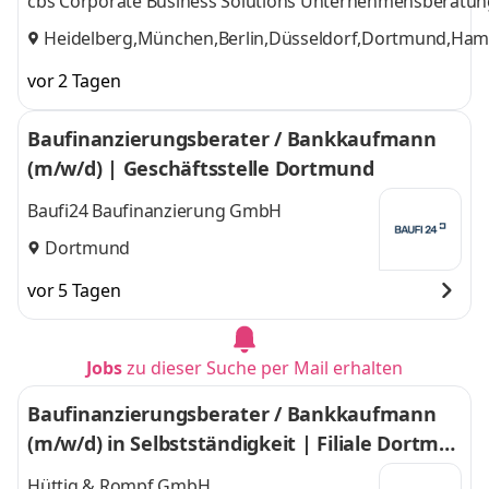
cbs Corporate Business Solutions Unternehmensberat
Heidelberg,München,Berlin,Düsseldorf,Dortmund,Hambu
vor 2 Tagen
Baufinanzierungsberater / Bankkaufmann
(m/w/d) | Geschäftsstelle Dortmund
Baufi24 Baufinanzierung GmbH
Dortmund
vor 5 Tagen
Jobs
zu dieser Suche per Mail erhalten
Baufinanzierungsberater / Bankkaufmann
(m/w/d) in Selbstständigkeit | Filiale Dortmu
nd
Hüttig & Rompf GmbH