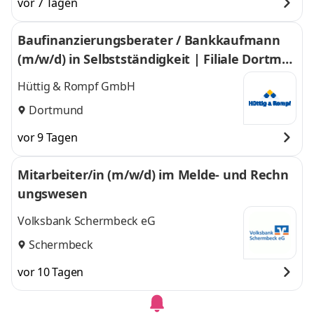
vor 7 Tagen
Baufinanzierungsberater / Bankkaufmann
(m/w/d) in Selbstständigkeit | Filiale Dortmu
nd
Hüttig & Rompf GmbH
Dortmund
vor 9 Tagen
Mitarbeiter/in (m/w/d) im Melde- und Rechn
ungswesen
Volksbank Schermbeck eG
Schermbeck
vor 10 Tagen