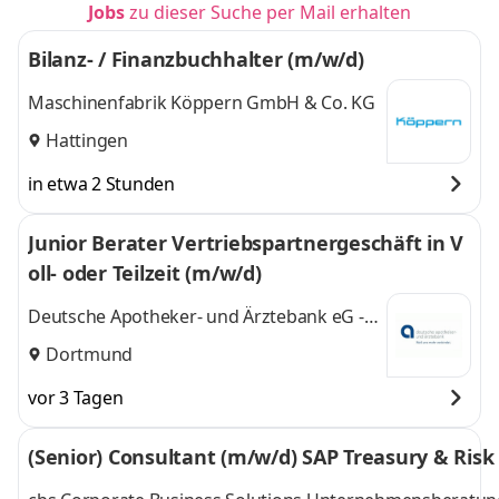
Jobs
zu dieser Suche per Mail erhalten
Bilanz- / Finanzbuchhalter (m/w/d)
Maschinenfabrik Köppern GmbH & Co. KG
Hattingen
in etwa 2 Stunden
Junior Berater Vertriebspartnergeschäft in V
oll- oder Teilzeit (m/w/d)
Deutsche Apotheker- und Ärztebank eG -
apoBank
Dortmund
vor 3 Tagen
(Senior) Consultant (m/w/d) SAP Treasury & Ri