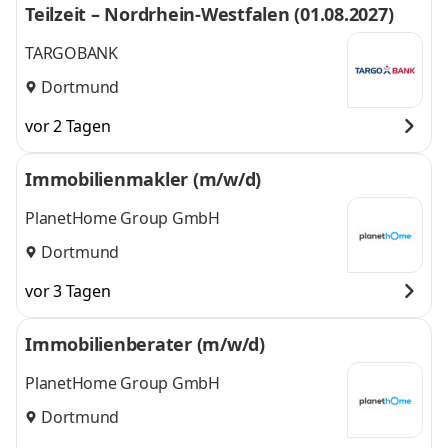
Teilzeit – Nordrhein-Westfalen (01.08.2027)
TARGOBANK
Dortmund
vor 2 Tagen
Immobilienmakler (m/w/d)
PlanetHome Group GmbH
Dortmund
vor 3 Tagen
Immobilienberater (m/w/d)
PlanetHome Group GmbH
Dortmund