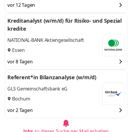
vor 12 Tagen
Kreditanalyst (w/m/d) für Risiko- und Spezial
kredite
NATIONAL-BANK Aktiengesellschaft
Essen
vor 8 Tagen
Referent*in Bilanzanalyse (w/m/d)
GLS Gemeinschaftsbank eG
Bochum
vor 2 Tagen
Jobs
zu dieser Suche per Mail erhalten