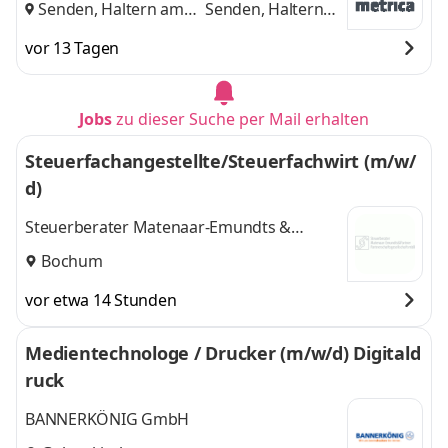
Senden, Haltern am
Senden, Haltern
See
und
am See
vor 13 Tagen
Jobs
zu dieser Suche per Mail erhalten
Steuerfachangestellte/Steuerfachwirt (m/w/
d)
Steuerberater Matenaar-Emundts &
Partner PartG mbB
Bochum
vor etwa 14 Stunden
Medientechnologe / Drucker (m/w/d) Digitald
ruck
BANNERKÖNIG GmbH