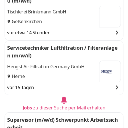
u (m/w/d)
Tischlerei Brinkmann GmbH
Gelsenkirchen
vor etwa 14 Stunden
Servicetechniker Luftfiltration / Filteranlage
n (m/w/d)
Hengst Air Filtration Germany GmbH
Herne
vor 15 Tagen
Jobs
zu dieser Suche per Mail erhalten
Supervisor (m/w/d) Schwerpunkt Arbeitssich
erheit