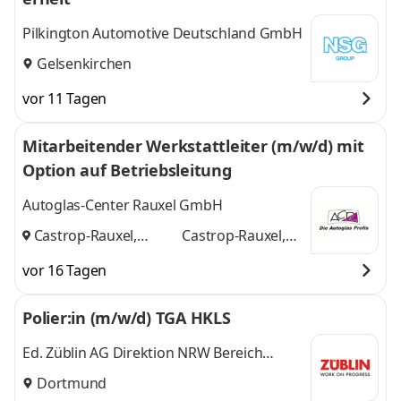
Pilkington Automotive Deutschland GmbH
Gelsenkirchen
vor 11 Tagen
Mitarbeitender Werkstattleiter (m/w/d) mit
Option auf Betriebsleitung
Autoglas-Center Rauxel GmbH
Castrop-Rauxel,
Castrop-Rauxel,
Dortmund
und
Dortmund
vor 16 Tagen
Polier:in (m/w/d) TGA HKLS
Ed. Züblin AG Direktion NRW Bereich
Dortmund
Dortmund