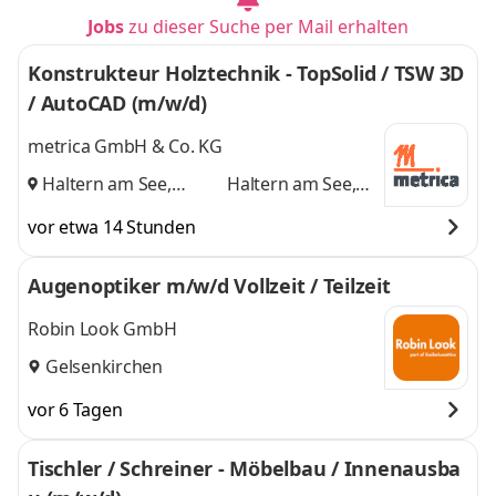
Jobs
zu dieser Suche per Mail erhalten
Konstrukteur Holztechnik - TopSolid / TSW 3D
/ AutoCAD (m/w/d)
metrica GmbH & Co. KG
Haltern am See,
Haltern am See,
Senden
und
Senden
vor etwa 14 Stunden
Augenoptiker m/w/d Vollzeit / Teilzeit
Robin Look GmbH
Gelsenkirchen
vor 6 Tagen
Tischler / Schreiner - Möbelbau / Innenausba