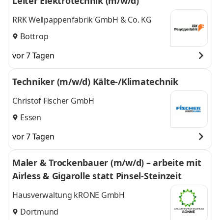
Leiter Elektrotechnik (m/w/d)
RRK Wellpappenfabrik GmbH & Co. KG
Bottrop
vor 7 Tagen
Techniker (m/w/d) Kälte-/Klimatechnik
Christof Fischer GmbH
Essen
vor 7 Tagen
Maler & Trockenbauer (m/w/d) – arbeite mit
Airless & Gigarolle statt Pinsel-Steinzeit
Hausverwaltung kRONE GmbH
Dortmund