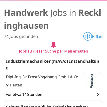
Handwerk
Jobs in
Reckl
inghausen
74 Jobs gefunden
Filter
Jobs
zu dieser Suche per Mail erhalten
Industriemechaniker (m/w/d) Instandhaltun
g
Dipl.-Ing. Dr. Ernst Vogelsang GmbH & Co.
KG
Herten
vor etwa 14 Stunden