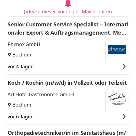
Jobs
zu dieser Suche per Mail erhalten
Senior Customer Service Specialist – Internati
onaler Export & Auftragsmanagement, Medi
zintechnik (m/w/d)
Phenox GmbH
Bochum
vor 4 Tagen
Koch / Köchin (m/w/d) in Vollzeit oder Teilzeit
Art Hotel Gastronomie GmbH
Bochum
vor 6 Tagen
Orthopädietechniker/in im Sanitätshaus (m/