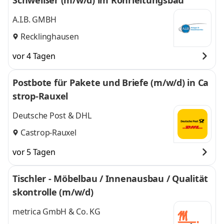
Schweißer (m/w/d) im Rohrleitungsbau
A.I.B. GMBH
Recklinghausen
vor 4 Tagen
Postbote für Pakete und Briefe (m/w/d) in Ca
strop-Rauxel
Deutsche Post & DHL
Castrop-Rauxel
vor 5 Tagen
Tischler - Möbelbau / Innenausbau / Qualität
skontrolle (m/w/d)
metrica GmbH & Co. KG