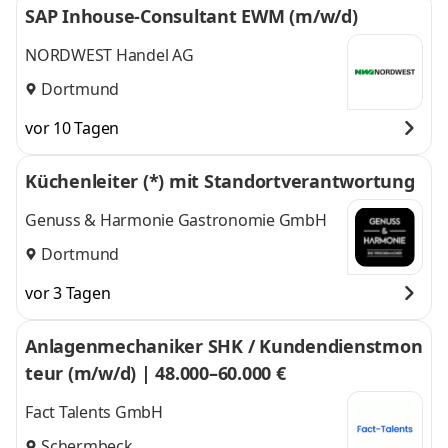
SAP Inhouse-Consultant EWM (m/w/d)
NORDWEST Handel AG
Dortmund
vor 10 Tagen
Küchenleiter (*) mit Standortverantwortung
Genuss & Harmonie Gastronomie GmbH
Dortmund
vor 3 Tagen
Anlagenmechaniker SHK / Kundendienstmon
teur (m/w/d) | 48.000–60.000 €
Fact Talents GmbH
Schermbeck