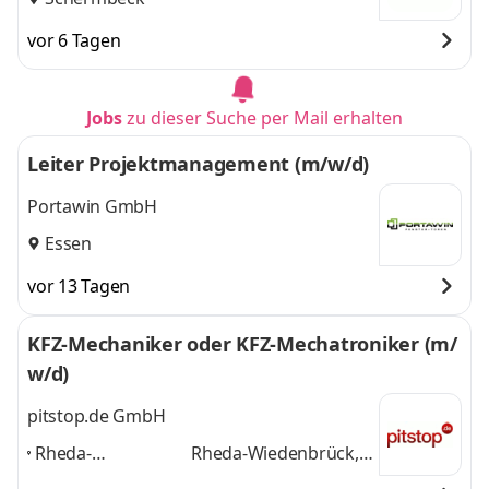
vor 6 Tagen
Jobs
zu dieser Suche per Mail erhalten
Leiter Projektmanagement (m/w/d)
Portawin GmbH
Essen
vor 13 Tagen
KFZ-Mechaniker oder KFZ-Mechatroniker (m/
w/d)
pitstop.de GmbH
Rheda-
Rheda-Wiedenbrück,
Wiedenbrück,
Dortmund, Köln,