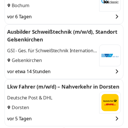
Bochum
vor 6 Tagen
Ausbilder Schweißtechnik (m/w/d), Standort
Gelsenkirchen
GSI - Ges. für Schweißtechnik International
mbH
Gelsenkirchen
vor etwa 14 Stunden
Lkw Fahrer (m/w/d) – Nahverkehr in Dorsten
Deutsche Post & DHL
Dorsten
vor 5 Tagen