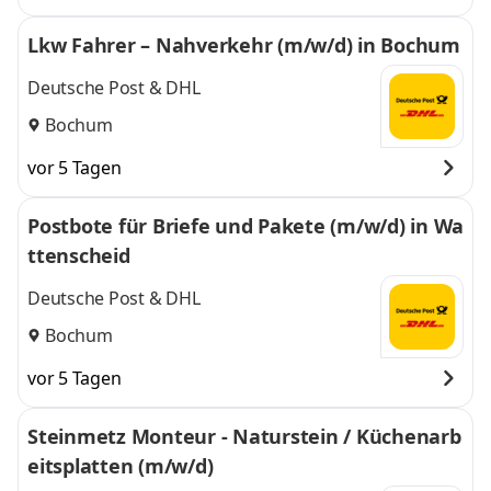
Lkw Fahrer – Nahverkehr (m/w/d) in Bochum
Deutsche Post & DHL
Bochum
vor 5 Tagen
Postbote für Briefe und Pakete (m/w/d) in Wa
ttenscheid
Deutsche Post & DHL
Bochum
vor 5 Tagen
Steinmetz Monteur - Naturstein / Küchenarb
eitsplatten (m/w/d)