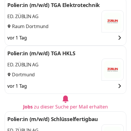
Polier:in (m/w/d) TGA Elektrotechnik
ED. ZÜBLIN AG
Raum Dortmund
vor 1 Tag
Polier:in (m/w/d) TGA HKLS
ED. ZÜBLIN AG
Dortmund
vor 1 Tag
Jobs
zu dieser Suche per Mail erhalten
Polier:in (m/w/d) Schlüsselfertigbau
ED. ZÜBLIN AG