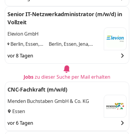
Senior IT-Netzwerkadministrator (m/w/d) in
Vollzeit
Elevion GmbH
Berlin, Essen,
Berlin, Essen, Jena,
Jena,
Dietzenbach
und 2
vor 8 Tagen
Dietzenbach
,
weitere
Jobs
zu dieser Suche per Mail erhalten
CNC-Fachkraft (m/w/d)
Menden Buchstaben GmbH & Co. KG
Essen
vor 6 Tagen