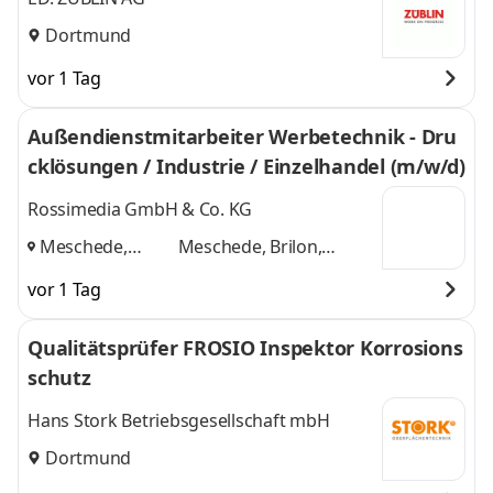
Dortmund
vor 1 Tag
Außendienstmitarbeiter Werbetechnik - Dru
cklösungen / Industrie / Einzelhandel (m/w/d)
Rossimedia GmbH & Co. KG
Meschede,
Meschede, Brilon,
Brilon,
Dortmund
und 1
vor 1 Tag
Dortmund
,
weitere
Qualitätsprüfer FROSIO Inspektor Korrosions
schutz
Hans Stork Betriebsgesellschaft mbH
Dortmund