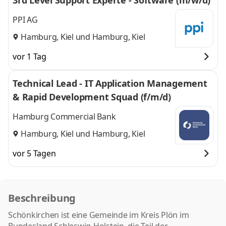
3rd Level Support Experte - Software (m/w/d)
PPI AG
Hamburg, Kiel
und
Hamburg, Kiel
vor 1 Tag
Technical Lead - IT Application Management
& Rapid Development Squad (f/m/d)
Hamburg Commercial Bank
Hamburg, Kiel
und
Hamburg, Kiel
vor 5 Tagen
Beschreibung
Schönkirchen ist eine Gemeinde im Kreis Plön im