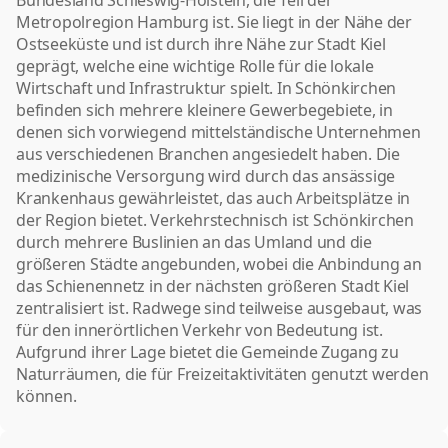
Bundesland Schleswig-Holstein, die Teil der
Metropolregion Hamburg ist. Sie liegt in der Nähe der
Ostseeküste und ist durch ihre Nähe zur Stadt Kiel
geprägt, welche eine wichtige Rolle für die lokale
Wirtschaft und Infrastruktur spielt. In Schönkirchen
befinden sich mehrere kleinere Gewerbegebiete, in
denen sich vorwiegend mittelständische Unternehmen
aus verschiedenen Branchen angesiedelt haben. Die
medizinische Versorgung wird durch das ansässige
Krankenhaus gewährleistet, das auch Arbeitsplätze in
der Region bietet. Verkehrstechnisch ist Schönkirchen
durch mehrere Buslinien an das Umland und die
größeren Städte angebunden, wobei die Anbindung an
das Schienennetz in der nächsten größeren Stadt Kiel
zentralisiert ist. Radwege sind teilweise ausgebaut, was
für den innerörtlichen Verkehr von Bedeutung ist.
Aufgrund ihrer Lage bietet die Gemeinde Zugang zu
Naturräumen, die für Freizeitaktivitäten genutzt werden
können.