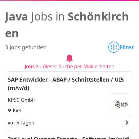
Java
Jobs in
Schönkirch
en
3 Jobs gefunden
Filter
Jobs
zu dieser Suche per Mail erhalten
SAP Entwickler - ABAP / Schnittstellen / UI5
(m/w/d)
KPSC GmbH
Kiel
vor 5 Tagen