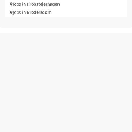
Jobs in
Probsteierhagen
Jobs in
Brodersdorf