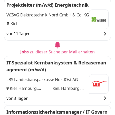
Projektleiter (m/w/d) Energietechnik
WISAG Elektrotechnik Nord GmbH & Co. KG
Kiel
vor 11 Tagen
Jobs
zu dieser Suche per Mail erhalten
IT-Spezialist Kernbanksystem & Releaseman
agement (m/w/d)
LBS Landesbausparkasse NordOst AG
Kiel, Hamburg,
Kiel, Hamburg,
Potsdam
und
Potsdam
vor 3 Tagen
Informationssicherheitsmanager / IT Govern