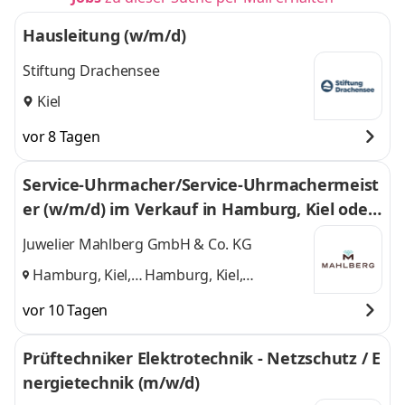
Hausleitung (w/m/d)
Stiftung Drachensee
Kiel
vor 8 Tagen
Service-Uhrmacher/Service-Uhrmachermeist
er (w/m/d) im Verkauf in Hamburg, Kiel oder
Oldenburg in Voll- oder Teilzeit
Juwelier Mahlberg GmbH & Co. KG
Hamburg, Kiel,
Hamburg, Kiel,
Oldenburg
,
Oldenburg
und 1
vor 10 Tagen
weitere
Prüftechniker Elektrotechnik - Netzschutz / E
nergietechnik (m/w/d)