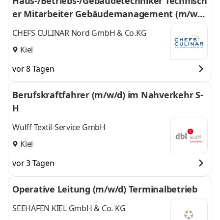
Haus-/Betriebs-/Gebäudetechniker Technisch
er Mitarbeiter Gebäudemanagement (m/w/
d)
CHEFS CULINAR Nord GmbH & Co.KG
Kiel
vor 8 Tagen
Berufskraftfahrer (m/w/d) im Nahverkehr S-
H
Wulff Textil-Service GmbH
Kiel
vor 3 Tagen
Operative Leitung (m/w/d) Terminalbetrieb
SEEHAFEN KIEL GmbH & Co. KG