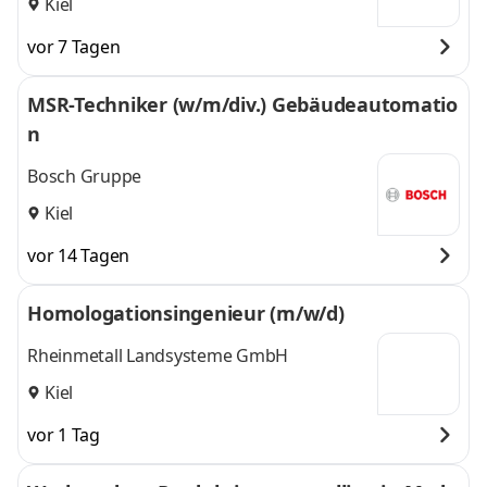
Kiel
vor 7 Tagen
MSR-Techniker (w/m/div.) Gebäudeautomatio
n
Bosch Gruppe
Kiel
vor 14 Tagen
Homologationsingenieur (m/w/d)
Rheinmetall Landsysteme GmbH
Kiel
vor 1 Tag