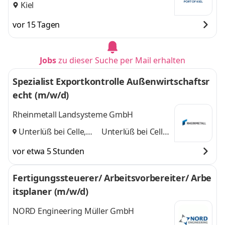
Kiel
vor 15 Tagen
Jobs
zu dieser Suche per Mail erhalten
Spezialist Exportkontrolle Außenwirtschaftsr
echt (m/w/d)
Rheinmetall Landsysteme GmbH
Unterlüß bei Celle,
Unterlüß bei Celle,
Kassel, Kiel
und
Kassel, Kiel
vor etwa 5 Stunden
Fertigungssteuerer/ Arbeitsvorbereiter/ Arbe
itsplaner (m/w/d)
NORD Engineering Müller GmbH