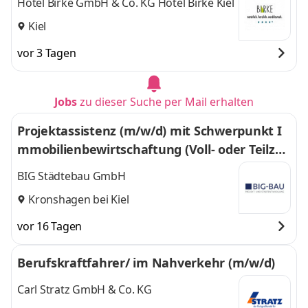
Hotel Birke GmbH & Co. KG Hotel Birke Kiel
Kiel
vor 3 Tagen
Jobs
zu dieser Suche per Mail erhalten
Projektassistenz (m/w/d) mit Schwerpunkt I
mmobilienbewirtschaftung (Voll- oder Teilzei
t)
BIG Städtebau GmbH
Kronshagen bei Kiel
vor 16 Tagen
Berufskraftfahrer/ im Nahverkehr (m/w/d)
Carl Stratz GmbH & Co. KG