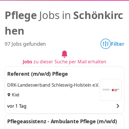
Pflege
Jobs in
Schönkirc
hen
97 Jobs gefunden
Filter
Jobs
zu dieser Suche per Mail erhalten
Referent (m/w/d) Pflege
DRK-Landesverband Schleswig-Holstein e.V.
Kiel
vor 1 Tag
Pflegeassistenz - Ambulante Pflege (m/w/d)