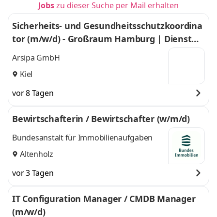
Jobs
zu dieser Suche per Mail erhalten
Sicherheits- und Gesundheitsschutzkoordina
tor (m/w/d) - Großraum Hamburg | Dienstwa
gen (Privatnutzung + Tankkarte), Umzugskos
Arsipa GmbH
tenbeihilfe
Kiel
vor 8 Tagen
Bewirtschafterin / Bewirtschafter (w/m/d)
Bundesanstalt für Immobilienaufgaben
Altenholz
vor 3 Tagen
IT Configuration Manager / CMDB Manager
(m/w/d)