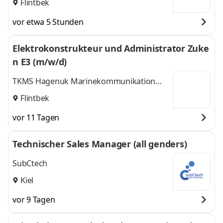
Flintbek
vor etwa 5 Stunden
Elektrokonstrukteur und Administrator Zuke
n E3 (m/w/d)
TKMS Hagenuk Marinekommunikation
GmbH
Flintbek
vor 11 Tagen
Technischer Sales Manager (all genders)
SubCtech
Kiel
vor 9 Tagen