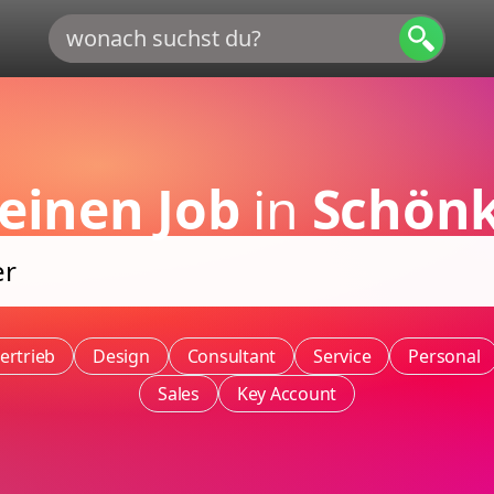
einen Job
in
Schönk
ertrieb
Design
Consultant
Service
Personal
Sales
Key Account