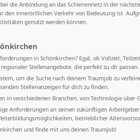
i die Anbindung an das Schienennetz in der nächsten g
r den innerörtlichen Verkehr von Bedeutung ist. Aufg
ktivitäten genutzt werden können.
hönkirchen
rderungen in Schönkirchen? Egal, ob Vollzeit, Teilzei
 regionaler Stellenangebote, die perfekt zu dir passen.
ystem, um die Suche nach deinem Traumjob zu verfeiner
senden Stellenanzeigen für dich zu finden.
en in verschiedenen Branchen, von Technologie über 
tige Anforderungen an seinen zukünftigen Arbeitgeber 
iterbildungsmöglichkeiten, betrieblicher Altersvorso
önkirchen und finde mit uns deinen Traumjob!