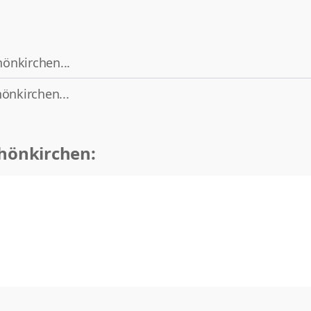
hönkirchen...
önkirchen...
hönkirchen: