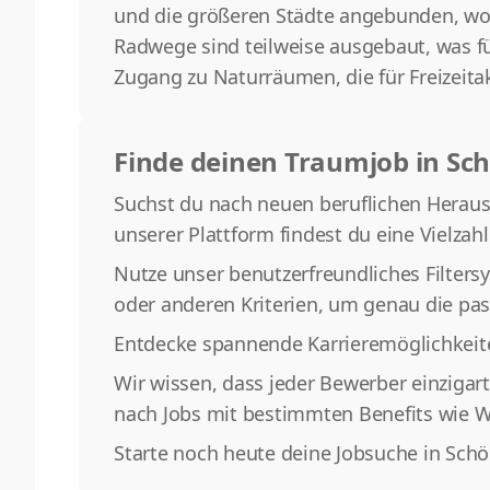
und die größeren Städte angebunden, wobe
Radwege sind teilweise ausgebaut, was fü
Zugang zu Naturräumen, die für Freizeita
Finde deinen Traumjob in Sc
Suchst du nach neuen beruflichen Herausfo
unserer Plattform findest du eine Vielzahl
Nutze unser benutzerfreundliches Filters
oder anderen Kriterien, um genau die pas
Entdecke spannende Karrieremöglichkeit
Wir wissen, dass jeder Bewerber einzigar
nach Jobs mit bestimmten Benefits wie We
Starte noch heute deine Jobsuche in Sch