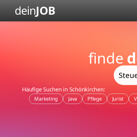
dein
JOB
finde
d
Häufige Suchen in Schönkirchen:
Marketing
Java
Pflege
Jurist
V