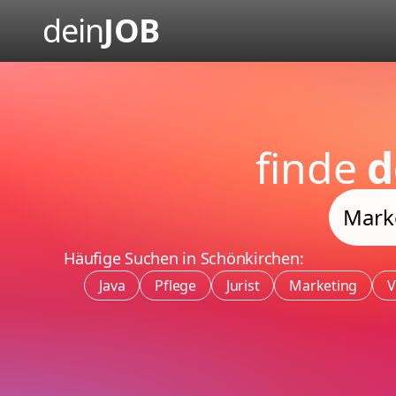
dein
JOB
finde
d
Häufige Suchen in Schönkirchen:
Java
Pflege
Jurist
Marketing
V