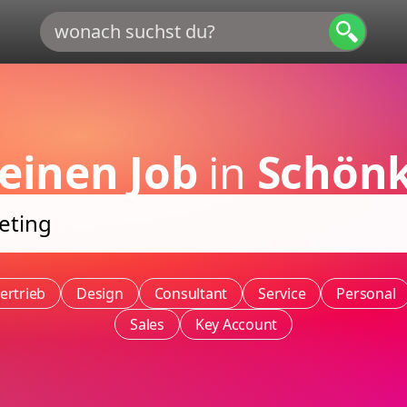
einen Job
in
Schönk
ertrieb
Design
Consultant
Service
Personal
Sales
Key Account