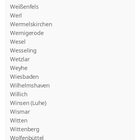
Weißenfels
Werl
Wermelskirchen
Wernigerode
Wesel
Wesseling
Wetzlar
Weyhe
Wiesbaden
Wilhelmshaven
Willich
Winsen (Luhe)
Wismar
Witten
Wittenberg
Wolfenbüttel