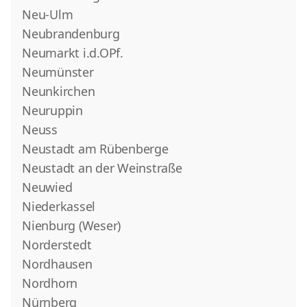
Neu-Ulm
Neubrandenburg
Neumarkt i.d.OPf.
Neumünster
Neunkirchen
Neuruppin
Neuss
Neustadt am Rübenberge
Neustadt an der Weinstraße
Neuwied
Niederkassel
Nienburg (Weser)
Norderstedt
Nordhausen
Nordhorn
Nürnberg