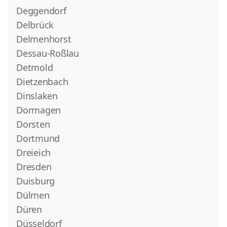
Deggendorf
Delbrück
Delmenhorst
Dessau-Roßlau
Detmold
Dietzenbach
Dinslaken
Dormagen
Dorsten
Dortmund
Dreieich
Dresden
Duisburg
Dülmen
Düren
Düsseldorf