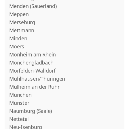
Menden (Sauerland)
Meppen
Merseburg
Mettmann
Minden
Moers
Monheim am Rhein
Mönchengladbach
Mörfelden-Walldorf
Mühlhausen/Thüringen
Mülheim an der Ruhr
München
Münster
Naumburg (Saale)
Nettetal
Neu-Isenburg