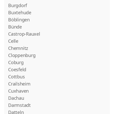
Burgdorf
Buxtehude
Böblingen
Bünde
Castrop-Rauxel
Celle
Chemnitz
Cloppenburg
Coburg
Coesfeld
Cottbus
Crailsheim
Cuxhaven
Dachau
Darmstadt
Datteln