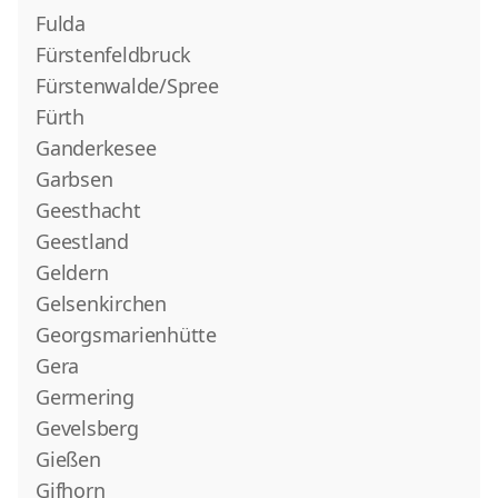
Fulda
Fürstenfeldbruck
Fürstenwalde/Spree
Fürth
Ganderkesee
Garbsen
Geesthacht
Geestland
Geldern
Gelsenkirchen
Georgsmarienhütte
Gera
Germering
Gevelsberg
Gießen
Gifhorn