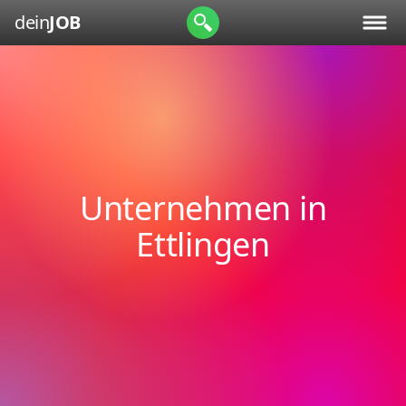
dein
JOB
Unternehmen in
Ettlingen