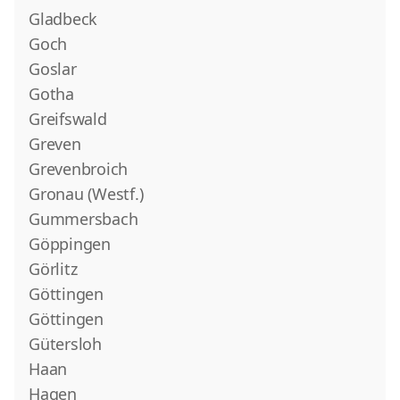
Gladbeck
Goch
Goslar
Gotha
Greifswald
Greven
Grevenbroich
Gronau (Westf.)
Gummersbach
Göppingen
Görlitz
Göttingen
Göttingen
Gütersloh
Haan
Hagen