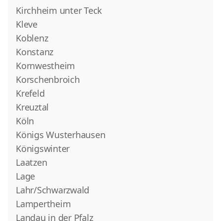
Kirchheim unter Teck
Kleve
Koblenz
Konstanz
Kornwestheim
Korschenbroich
Krefeld
Kreuztal
Köln
Königs Wusterhausen
Königswinter
Laatzen
Lage
Lahr/Schwarzwald
Lampertheim
Landau in der Pfalz