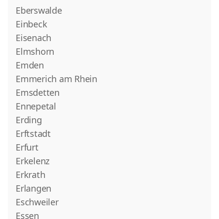
Eberswalde
Einbeck
Eisenach
Elmshorn
Emden
Emmerich am Rhein
Emsdetten
Ennepetal
Erding
Erftstadt
Erfurt
Erkelenz
Erkrath
Erlangen
Eschweiler
Essen