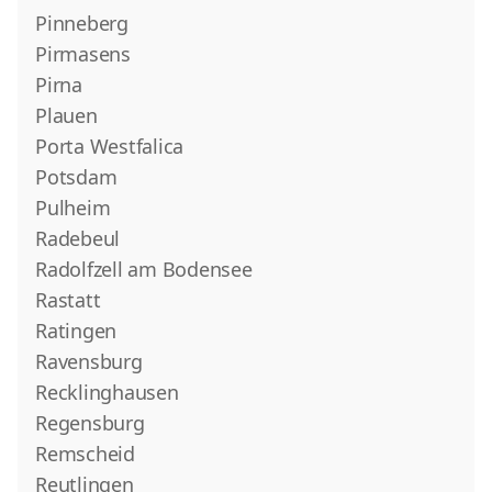
Pinneberg
Pirmasens
Pirna
Plauen
Porta Westfalica
Potsdam
Pulheim
Radebeul
Radolfzell am Bodensee
Rastatt
Ratingen
Ravensburg
Recklinghausen
Regensburg
Remscheid
Reutlingen