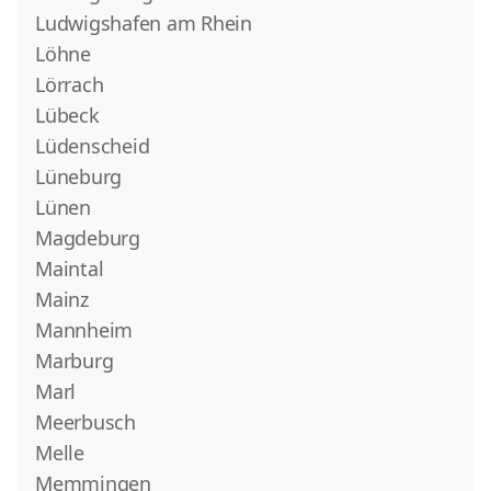
Ludwigshafen am Rhein
Löhne
Lörrach
Lübeck
Lüdenscheid
Lüneburg
Lünen
Magdeburg
Maintal
Mainz
Mannheim
Marburg
Marl
Meerbusch
Melle
Memmingen