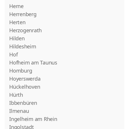
Herne
Herrenberg
Herten
Herzogenrath
Hilden
Hildesheim
Hof
Hofheim am Taunus
Homburg
Hoyerswerda
Hückelhoven
Hürth
Ibbenbüren
Ilmenau
Ingelheim am Rhein
Ingolstadt