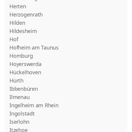
Herten
Herzogenrath
Hilden
Hildesheim
Hof
Hofheim am Taunus
Homburg
Hoyerswerda
Hückelhoven
Hürth
Ibbenbüren
Ilmenau
Ingelheim am Rhein
Ingolstadt
Iserlohn
Itzehoe