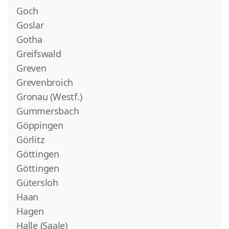
Goch
Goslar
Gotha
Greifswald
Greven
Grevenbroich
Gronau (Westf.)
Gummersbach
Göppingen
Görlitz
Göttingen
Göttingen
Gütersloh
Haan
Hagen
Halle (Saale)