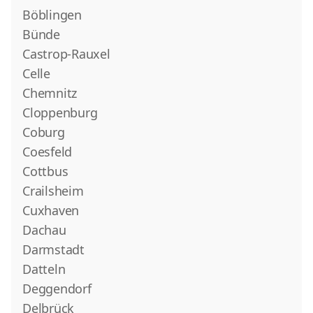
Böblingen
Bünde
Castrop-Rauxel
Celle
Chemnitz
Cloppenburg
Coburg
Coesfeld
Cottbus
Crailsheim
Cuxhaven
Dachau
Darmstadt
Datteln
Deggendorf
Delbrück