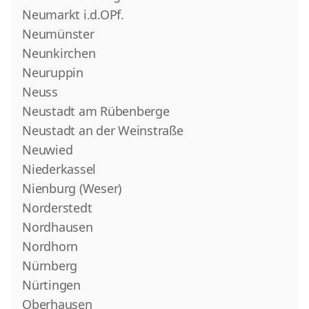
Neumarkt i.d.OPf.
Neumünster
Neunkirchen
Neuruppin
Neuss
Neustadt am Rübenberge
Neustadt an der Weinstraße
Neuwied
Niederkassel
Nienburg (Weser)
Norderstedt
Nordhausen
Nordhorn
Nürnberg
Nürtingen
Oberhausen