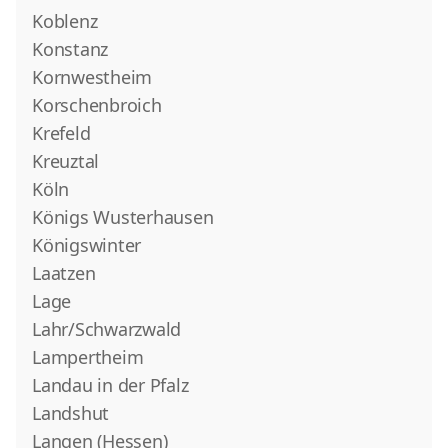
Koblenz
Konstanz
Kornwestheim
Korschenbroich
Krefeld
Kreuztal
Köln
Königs Wusterhausen
Königswinter
Laatzen
Lage
Lahr/Schwarzwald
Lampertheim
Landau in der Pfalz
Landshut
Langen (Hessen)