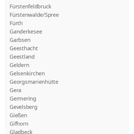
Fürstenfeldbruck
Fürstenwalde/Spree
Fürth
Ganderkesee
Garbsen
Geesthacht
Geestland
Geldern
Gelsenkirchen
Georgsmarienhütte
Gera
Germering
Gevelsberg
Gießen
Gifhorn
Gladbeck