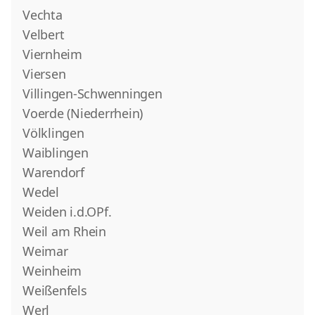
Vechta
Velbert
Viernheim
Viersen
Villingen-Schwenningen
Voerde (Niederrhein)
Völklingen
Waiblingen
Warendorf
Wedel
Weiden i.d.OPf.
Weil am Rhein
Weimar
Weinheim
Weißenfels
Werl