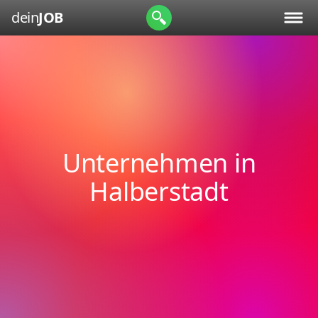
dein
JOB
Unternehmen in
Halberstadt