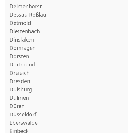
Delmenhorst
Dessau-Roßlau
Detmold
Dietzenbach
Dinslaken
Dormagen
Dorsten
Dortmund
Dreieich
Dresden
Duisburg
Dülmen
Düren
Düsseldorf
Eberswalde
Einbeck