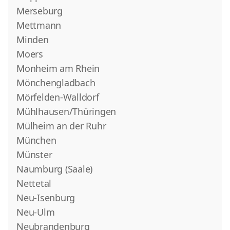
Merseburg
Mettmann
Minden
Moers
Monheim am Rhein
Mönchengladbach
Mörfelden-Walldorf
Mühlhausen/Thüringen
Mülheim an der Ruhr
München
Münster
Naumburg (Saale)
Nettetal
Neu-Isenburg
Neu-Ulm
Neubrandenburg