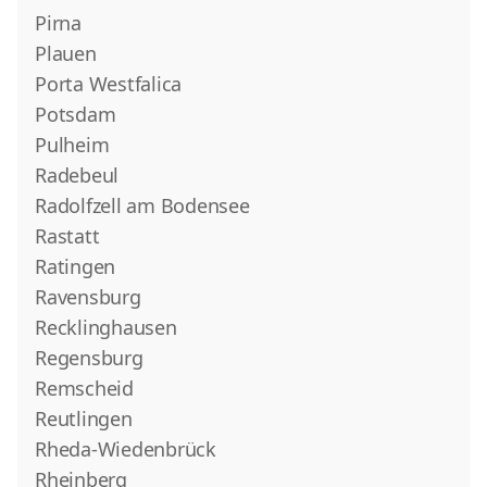
Pirna
Plauen
Porta Westfalica
Potsdam
Pulheim
Radebeul
Radolfzell am Bodensee
Rastatt
Ratingen
Ravensburg
Recklinghausen
Regensburg
Remscheid
Reutlingen
Rheda-Wiedenbrück
Rheinberg