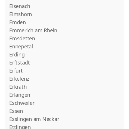
Eisenach
Elmshorn
Emden
Emmerich am Rhein
Emsdetten
Ennepetal
Erding
Erftstadt
Erfurt
Erkelenz
Erkrath
Erlangen
Eschweiler
Essen
Esslingen am Neckar
Ettlingen