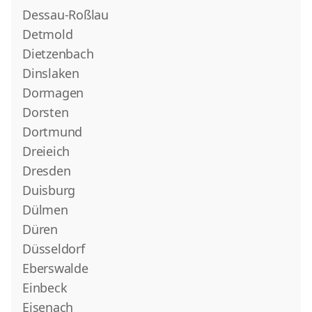
Dessau-Roßlau
Detmold
Dietzenbach
Dinslaken
Dormagen
Dorsten
Dortmund
Dreieich
Dresden
Duisburg
Dülmen
Düren
Düsseldorf
Eberswalde
Einbeck
Eisenach