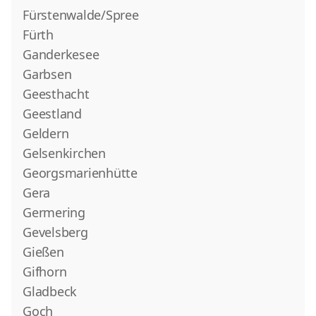
Fürstenwalde/Spree
Fürth
Ganderkesee
Garbsen
Geesthacht
Geestland
Geldern
Gelsenkirchen
Georgsmarienhütte
Gera
Germering
Gevelsberg
Gießen
Gifhorn
Gladbeck
Goch