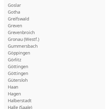
Goslar
Gotha
Greifswald
Greven
Grevenbroich
Gronau (Westf.)
Gummersbach
Göppingen
Görlitz
Göttingen
Göttingen
Gütersloh
Haan
Hagen
Halberstadt
Halle (Saale)