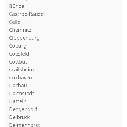
Bünde
Castrop-Rauxel
Celle
Chemnitz
Cloppenburg
Coburg
Coesfeld
Cottbus
Crailsheim
Cuxhaven
Dachau
Darmstadt
Datteln
Deggendorf
Delbrück
Delmenhorst