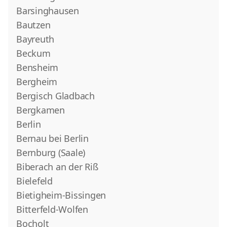
Barsinghausen
Bautzen
Bayreuth
Beckum
Bensheim
Bergheim
Bergisch Gladbach
Bergkamen
Berlin
Bernau bei Berlin
Bernburg (Saale)
Biberach an der Riß
Bielefeld
Bietigheim-Bissingen
Bitterfeld-Wolfen
Bocholt