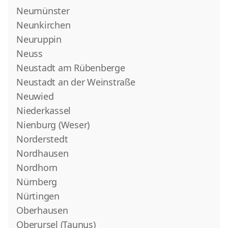
Neumünster
Neunkirchen
Neuruppin
Neuss
Neustadt am Rübenberge
Neustadt an der Weinstraße
Neuwied
Niederkassel
Nienburg (Weser)
Norderstedt
Nordhausen
Nordhorn
Nürnberg
Nürtingen
Oberhausen
Oberursel (Taunus)