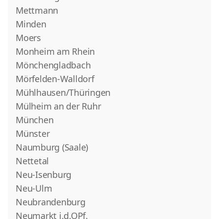
Mettmann
Minden
Moers
Monheim am Rhein
Mönchengladbach
Mörfelden-Walldorf
Mühlhausen/Thüringen
Mülheim an der Ruhr
München
Münster
Naumburg (Saale)
Nettetal
Neu-Isenburg
Neu-Ulm
Neubrandenburg
Neumarkt i.d.OPf.