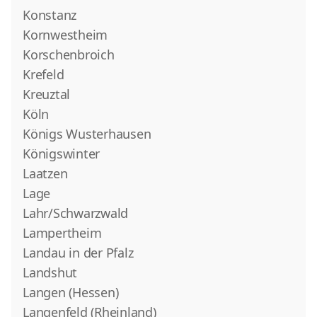
Konstanz
Kornwestheim
Korschenbroich
Krefeld
Kreuztal
Köln
Königs Wusterhausen
Königswinter
Laatzen
Lage
Lahr/Schwarzwald
Lampertheim
Landau in der Pfalz
Landshut
Langen (Hessen)
Langenfeld (Rheinland)