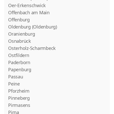
Oer-Erkenschwick
Offenbach am Main
Offenburg
Oldenburg (Oldenburg)
Oranienburg
Osnabrück
Osterholz-Scharmbeck
Ostfildern
Paderborn
Papenburg
Passau
Peine
Pforzheim
Pinneberg
Pirmasens
Pirna