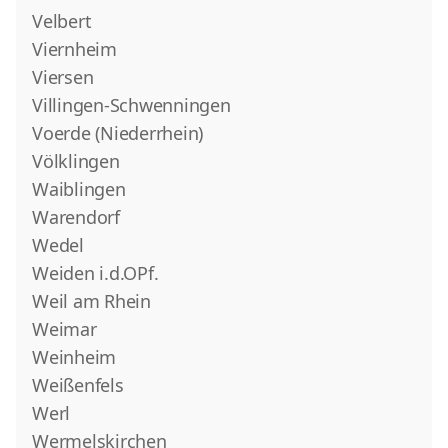
Velbert
Viernheim
Viersen
Villingen-Schwenningen
Voerde (Niederrhein)
Völklingen
Waiblingen
Warendorf
Wedel
Weiden i.d.OPf.
Weil am Rhein
Weimar
Weinheim
Weißenfels
Werl
Wermelskirchen