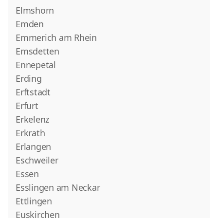
Elmshorn
Emden
Emmerich am Rhein
Emsdetten
Ennepetal
Erding
Erftstadt
Erfurt
Erkelenz
Erkrath
Erlangen
Eschweiler
Essen
Esslingen am Neckar
Ettlingen
Euskirchen