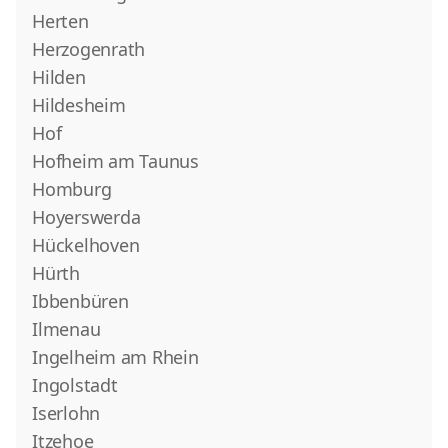
Herten
Herzogenrath
Hilden
Hildesheim
Hof
Hofheim am Taunus
Homburg
Hoyerswerda
Hückelhoven
Hürth
Ibbenbüren
Ilmenau
Ingelheim am Rhein
Ingolstadt
Iserlohn
Itzehoe