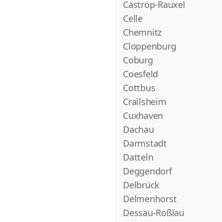
Castrop-Rauxel
Celle
Chemnitz
Cloppenburg
Coburg
Coesfeld
Cottbus
Crailsheim
Cuxhaven
Dachau
Darmstadt
Datteln
Deggendorf
Delbrück
Delmenhorst
Dessau-Roßlau