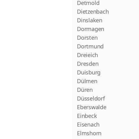
Detmold
Dietzenbach
Dinslaken
Dormagen
Dorsten
Dortmund
Dreieich
Dresden
Duisburg
Dülmen
Düren
Düsseldorf
Eberswalde
Einbeck
Eisenach
Elmshorn