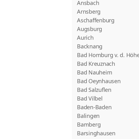
Ansbach
Arnsberg
Aschaffenburg
Augsburg
Aurich
Backnang
Bad Homburg v. d. Höh
Bad Kreuznach
Bad Nauheim
Bad Oeynhausen
Bad Salzuflen
Bad Vilbel
Baden-Baden
Balingen
Bamberg
Barsinghausen