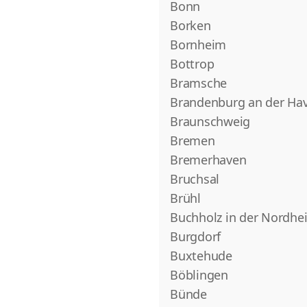
Bonn
Borken
Bornheim
Bottrop
Bramsche
Brandenburg an der Hav
Braunschweig
Bremen
Bremerhaven
Bruchsal
Brühl
Buchholz in der Nordhe
Burgdorf
Buxtehude
Böblingen
Bünde