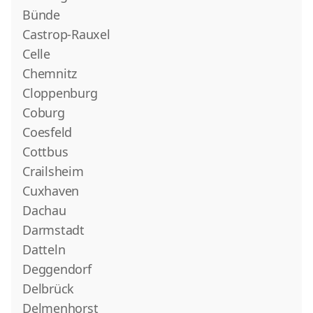
Bünde
Castrop-Rauxel
Celle
Chemnitz
Cloppenburg
Coburg
Coesfeld
Cottbus
Crailsheim
Cuxhaven
Dachau
Darmstadt
Datteln
Deggendorf
Delbrück
Delmenhorst