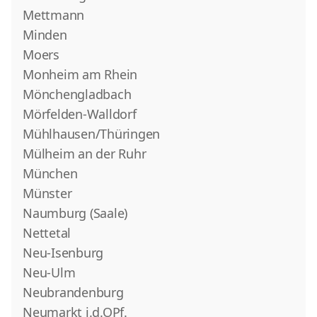
Mettmann
Minden
Moers
Monheim am Rhein
Mönchengladbach
Mörfelden-Walldorf
Mühlhausen/Thüringen
Mülheim an der Ruhr
München
Münster
Naumburg (Saale)
Nettetal
Neu-Isenburg
Neu-Ulm
Neubrandenburg
Neumarkt i.d.OPf.