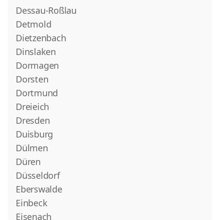
Dessau-Roßlau
Detmold
Dietzenbach
Dinslaken
Dormagen
Dorsten
Dortmund
Dreieich
Dresden
Duisburg
Dülmen
Düren
Düsseldorf
Eberswalde
Einbeck
Eisenach