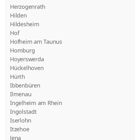
Herzogenrath
Hilden
Hildesheim
Hof
Hofheim am Taunus
Homburg
Hoyerswerda
Hückelhoven
Hürth
Ibbenbüren
Ilmenau
Ingelheim am Rhein
Ingolstadt
Iserlohn
Itzehoe
Jena