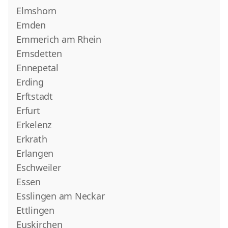
Elmshorn
Emden
Emmerich am Rhein
Emsdetten
Ennepetal
Erding
Erftstadt
Erfurt
Erkelenz
Erkrath
Erlangen
Eschweiler
Essen
Esslingen am Neckar
Ettlingen
Euskirchen