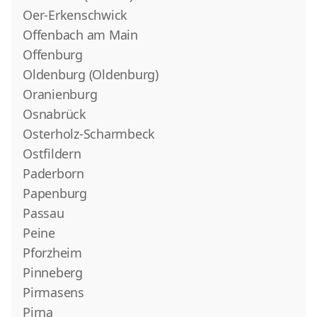
Oer-Erkenschwick
Offenbach am Main
Offenburg
Oldenburg (Oldenburg)
Oranienburg
Osnabrück
Osterholz-Scharmbeck
Ostfildern
Paderborn
Papenburg
Passau
Peine
Pforzheim
Pinneberg
Pirmasens
Pirna