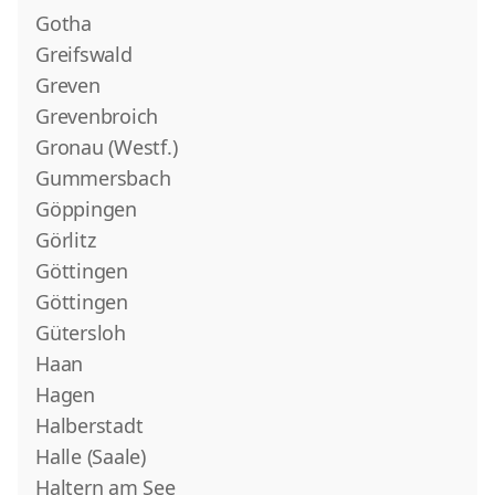
Gotha
Greifswald
Greven
Grevenbroich
Gronau (Westf.)
Gummersbach
Göppingen
Görlitz
Göttingen
Göttingen
Gütersloh
Haan
Hagen
Halberstadt
Halle (Saale)
Haltern am See