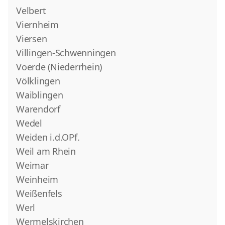
Velbert
Viernheim
Viersen
Villingen-Schwenningen
Voerde (Niederrhein)
Völklingen
Waiblingen
Warendorf
Wedel
Weiden i.d.OPf.
Weil am Rhein
Weimar
Weinheim
Weißenfels
Werl
Wermelskirchen