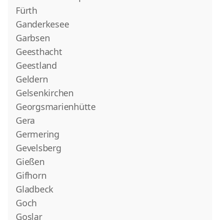
Fürth
Ganderkesee
Garbsen
Geesthacht
Geestland
Geldern
Gelsenkirchen
Georgsmarienhütte
Gera
Germering
Gevelsberg
Gießen
Gifhorn
Gladbeck
Goch
Goslar