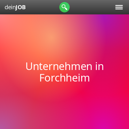
dein
JOB
Unternehmen in
Forchheim