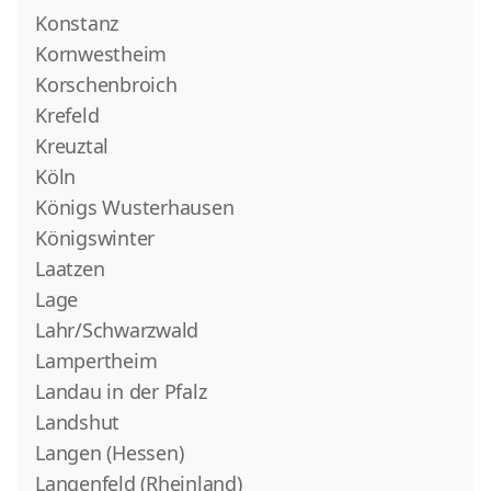
Konstanz
Kornwestheim
Korschenbroich
Krefeld
Kreuztal
Köln
Königs Wusterhausen
Königswinter
Laatzen
Lage
Lahr/Schwarzwald
Lampertheim
Landau in der Pfalz
Landshut
Langen (Hessen)
Langenfeld (Rheinland)