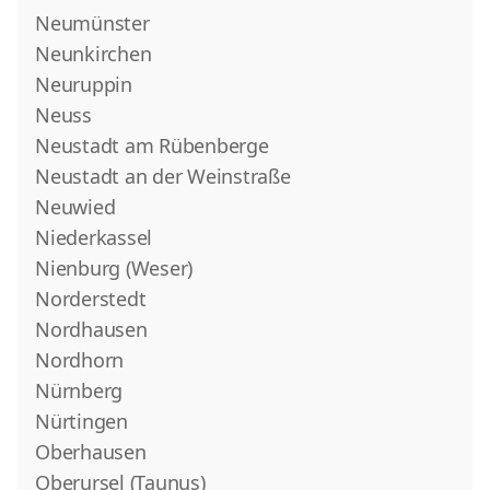
Neumünster
Neunkirchen
Neuruppin
Neuss
Neustadt am Rübenberge
Neustadt an der Weinstraße
Neuwied
Niederkassel
Nienburg (Weser)
Norderstedt
Nordhausen
Nordhorn
Nürnberg
Nürtingen
Oberhausen
Oberursel (Taunus)