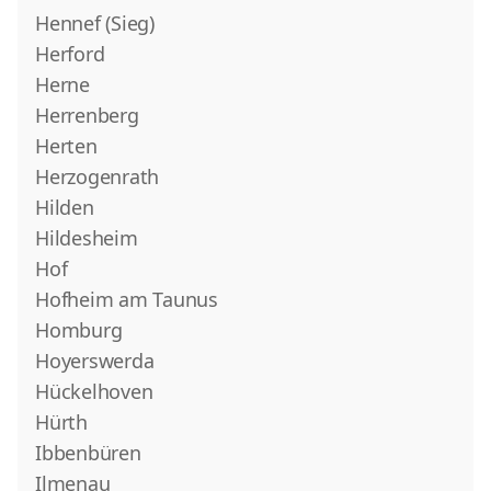
Hennef (Sieg)
Herford
Herne
Herrenberg
Herten
Herzogenrath
Hilden
Hildesheim
Hof
Hofheim am Taunus
Homburg
Hoyerswerda
Hückelhoven
Hürth
Ibbenbüren
Ilmenau