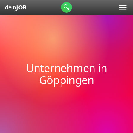
dein
JOB
Unternehmen in
Göppingen