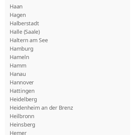
Haan
Hagen
Halberstadt
Halle (Saale)
Haltern am See
Hamburg
Hameln
Hamm
Hanau
Hannover
Hattingen
Heidelberg
Heidenheim an der Brenz
Heilbronn
Heinsberg
Hemer