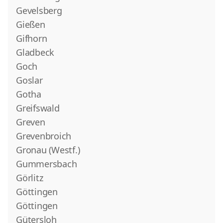
Gevelsberg
Gießen
Gifhorn
Gladbeck
Goch
Goslar
Gotha
Greifswald
Greven
Grevenbroich
Gronau (Westf.)
Gummersbach
Görlitz
Göttingen
Göttingen
Gütersloh