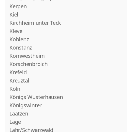
Kerpen
Kiel
Kirchheim unter Teck
Kleve
Koblenz
Konstanz
Kornwestheim
Korschenbroich
Krefeld
Kreuztal
Köln
Königs Wusterhausen
Königswinter
Laatzen
Lage
Lahr/Schwarzwald