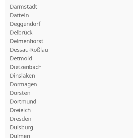
Darmstadt
Datteln
Deggendorf
Delbrück
Delmenhorst
Dessau-Roßlau
Detmold
Dietzenbach
Dinslaken
Dormagen
Dorsten
Dortmund
Dreieich
Dresden
Duisburg
Dülmen