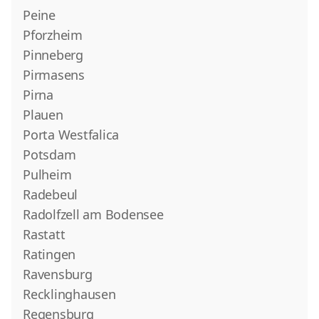
Peine
Pforzheim
Pinneberg
Pirmasens
Pirna
Plauen
Porta Westfalica
Potsdam
Pulheim
Radebeul
Radolfzell am Bodensee
Rastatt
Ratingen
Ravensburg
Recklinghausen
Regensburg