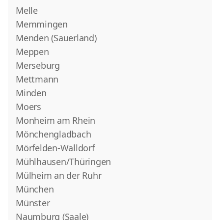
Melle
Memmingen
Menden (Sauerland)
Meppen
Merseburg
Mettmann
Minden
Moers
Monheim am Rhein
Mönchengladbach
Mörfelden-Walldorf
Mühlhausen/Thüringen
Mülheim an der Ruhr
München
Münster
Naumburg (Saale)