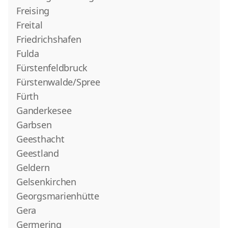
Freising
Freital
Friedrichshafen
Fulda
Fürstenfeldbruck
Fürstenwalde/Spree
Fürth
Ganderkesee
Garbsen
Geesthacht
Geestland
Geldern
Gelsenkirchen
Georgsmarienhütte
Gera
Germering