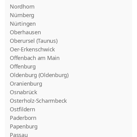
Nordhorn
Nürnberg
Nürtingen
Oberhausen
Oberursel (Taunus)
Oer-Erkenschwick
Offenbach am Main
Offenburg
Oldenburg (Oldenburg)
Oranienburg
Osnabrück
Osterholz-Scharmbeck
Ostfildern
Paderborn
Papenburg
Passau