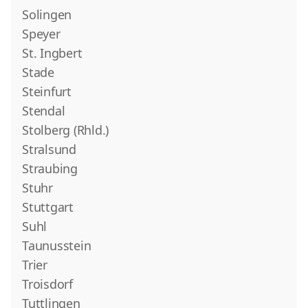
Solingen
Speyer
St. Ingbert
Stade
Steinfurt
Stendal
Stolberg (Rhld.)
Stralsund
Straubing
Stuhr
Stuttgart
Suhl
Taunusstein
Trier
Troisdorf
Tuttlingen