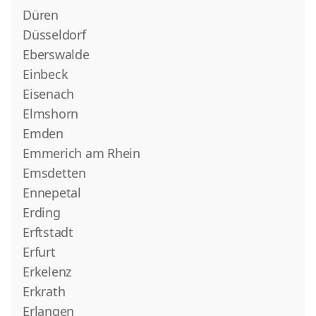
Düren
Düsseldorf
Eberswalde
Einbeck
Eisenach
Elmshorn
Emden
Emmerich am Rhein
Emsdetten
Ennepetal
Erding
Erftstadt
Erfurt
Erkelenz
Erkrath
Erlangen