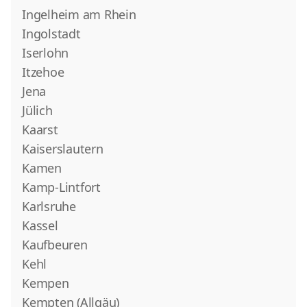
Ingelheim am Rhein
Ingolstadt
Iserlohn
Itzehoe
Jena
Jülich
Kaarst
Kaiserslautern
Kamen
Kamp-Lintfort
Karlsruhe
Kassel
Kaufbeuren
Kehl
Kempen
Kempten (Allgäu)