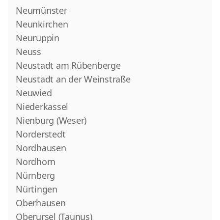
Neumünster
Neunkirchen
Neuruppin
Neuss
Neustadt am Rübenberge
Neustadt an der Weinstraße
Neuwied
Niederkassel
Nienburg (Weser)
Norderstedt
Nordhausen
Nordhorn
Nürnberg
Nürtingen
Oberhausen
Oberursel (Taunus)