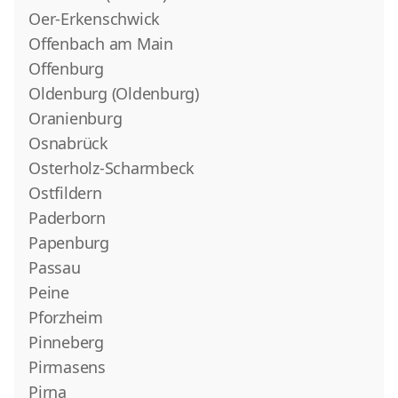
Oer-Erkenschwick
Offenbach am Main
Offenburg
Oldenburg (Oldenburg)
Oranienburg
Osnabrück
Osterholz-Scharmbeck
Ostfildern
Paderborn
Papenburg
Passau
Peine
Pforzheim
Pinneberg
Pirmasens
Pirna