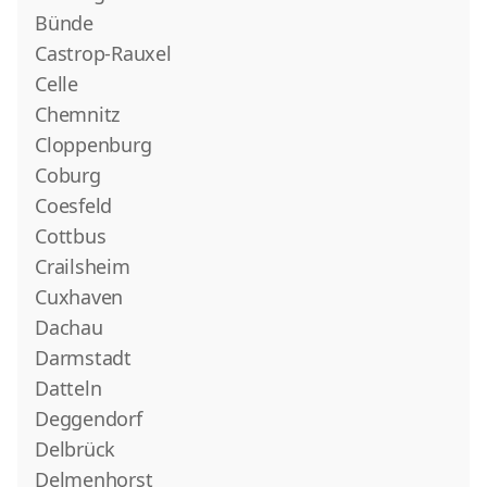
Bünde
Castrop-Rauxel
Celle
Chemnitz
Cloppenburg
Coburg
Coesfeld
Cottbus
Crailsheim
Cuxhaven
Dachau
Darmstadt
Datteln
Deggendorf
Delbrück
Delmenhorst