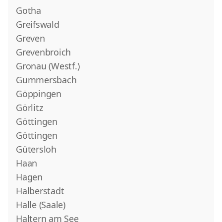
Gotha
Greifswald
Greven
Grevenbroich
Gronau (Westf.)
Gummersbach
Göppingen
Görlitz
Göttingen
Göttingen
Gütersloh
Haan
Hagen
Halberstadt
Halle (Saale)
Haltern am See