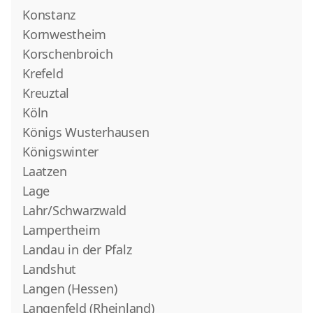
Konstanz
Kornwestheim
Korschenbroich
Krefeld
Kreuztal
Köln
Königs Wusterhausen
Königswinter
Laatzen
Lage
Lahr/Schwarzwald
Lampertheim
Landau in der Pfalz
Landshut
Langen (Hessen)
Langenfeld (Rheinland)