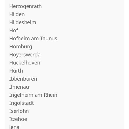
Herzogenrath
Hilden
Hildesheim
Hof
Hofheim am Taunus
Homburg
Hoyerswerda
Hückelhoven
Hürth
Ibbenbüren
Ilmenau
Ingelheim am Rhein
Ingolstadt
Iserlohn
Itzehoe
Jena