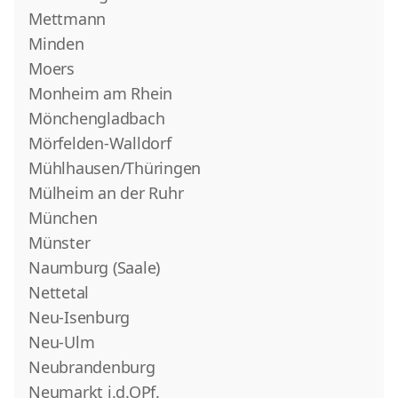
Mettmann
Minden
Moers
Monheim am Rhein
Mönchengladbach
Mörfelden-Walldorf
Mühlhausen/Thüringen
Mülheim an der Ruhr
München
Münster
Naumburg (Saale)
Nettetal
Neu-Isenburg
Neu-Ulm
Neubrandenburg
Neumarkt i.d.OPf.