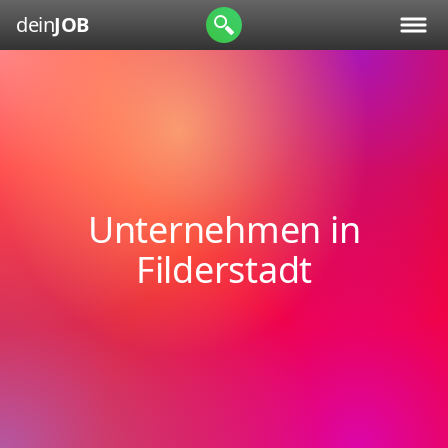
dein
JOB
Unternehmen in
Filderstadt