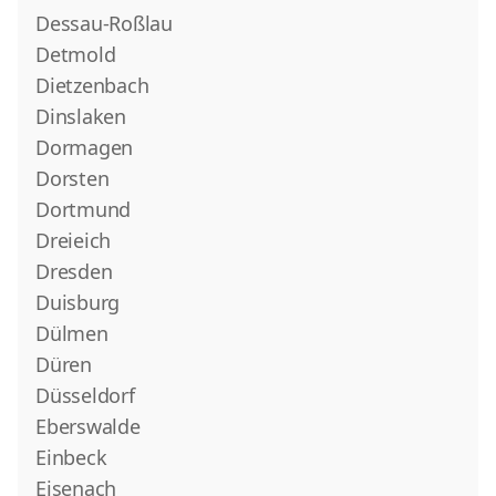
Dessau-Roßlau
Detmold
Dietzenbach
Dinslaken
Dormagen
Dorsten
Dortmund
Dreieich
Dresden
Duisburg
Dülmen
Düren
Düsseldorf
Eberswalde
Einbeck
Eisenach