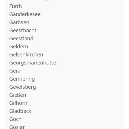
Fürth
Ganderkesee
Garbsen
Geesthacht
Geestland
Geldern
Gelsenkirchen
Georgsmarienhütte
Gera
Germering
Gevelsberg
Gießen
Gifhorn
Gladbeck
Goch
Goslar