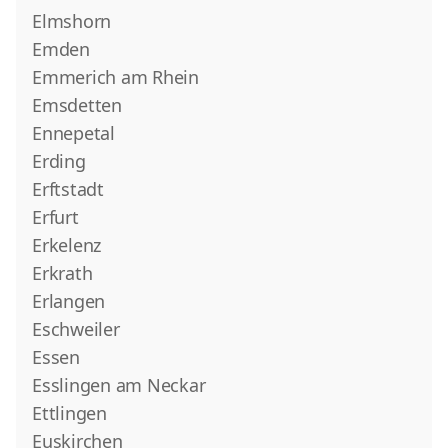
Elmshorn
Emden
Emmerich am Rhein
Emsdetten
Ennepetal
Erding
Erftstadt
Erfurt
Erkelenz
Erkrath
Erlangen
Eschweiler
Essen
Esslingen am Neckar
Ettlingen
Euskirchen