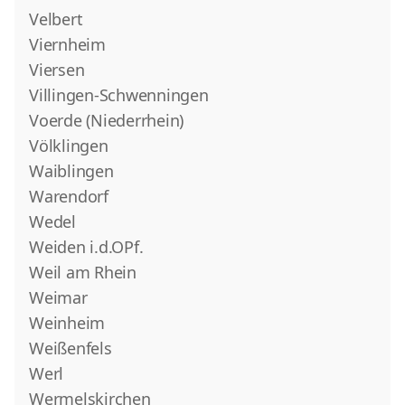
Velbert
Viernheim
Viersen
Villingen-Schwenningen
Voerde (Niederrhein)
Völklingen
Waiblingen
Warendorf
Wedel
Weiden i.d.OPf.
Weil am Rhein
Weimar
Weinheim
Weißenfels
Werl
Wermelskirchen