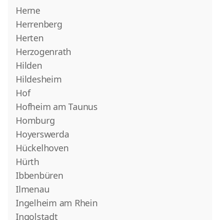
Herne
Herrenberg
Herten
Herzogenrath
Hilden
Hildesheim
Hof
Hofheim am Taunus
Homburg
Hoyerswerda
Hückelhoven
Hürth
Ibbenbüren
Ilmenau
Ingelheim am Rhein
Ingolstadt