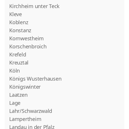
Kirchheim unter Teck
Kleve
Koblenz
Konstanz
Kornwestheim
Korschenbroich
Krefeld
Kreuztal
Köln
Königs Wusterhausen
Königswinter
Laatzen
Lage
Lahr/Schwarzwald
Lampertheim
Landau in der Pfalz