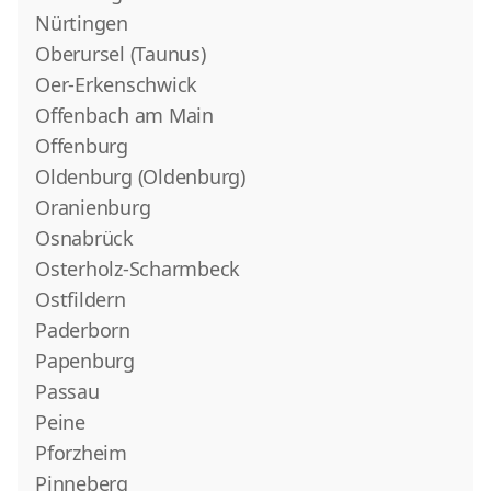
Nürtingen
Oberursel (Taunus)
Oer-Erkenschwick
Offenbach am Main
Offenburg
Oldenburg (Oldenburg)
Oranienburg
Osnabrück
Osterholz-Scharmbeck
Ostfildern
Paderborn
Papenburg
Passau
Peine
Pforzheim
Pinneberg