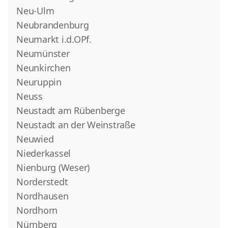
Neu-Ulm
Neubrandenburg
Neumarkt i.d.OPf.
Neumünster
Neunkirchen
Neuruppin
Neuss
Neustadt am Rübenberge
Neustadt an der Weinstraße
Neuwied
Niederkassel
Nienburg (Weser)
Norderstedt
Nordhausen
Nordhorn
Nürnberg