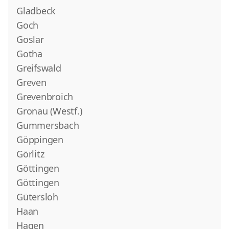
Gladbeck
Goch
Goslar
Gotha
Greifswald
Greven
Grevenbroich
Gronau (Westf.)
Gummersbach
Göppingen
Görlitz
Göttingen
Göttingen
Gütersloh
Haan
Hagen