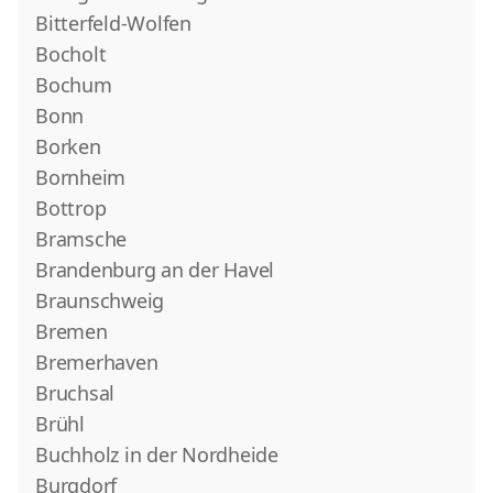
Bitterfeld-Wolfen
Bocholt
Bochum
Bonn
Borken
Bornheim
Bottrop
Bramsche
Brandenburg an der Havel
Braunschweig
Bremen
Bremerhaven
Bruchsal
Brühl
Buchholz in der Nordheide
Burgdorf