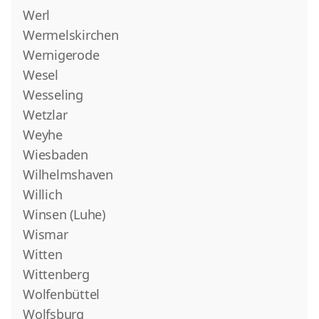
Werl
Wermelskirchen
Wernigerode
Wesel
Wesseling
Wetzlar
Weyhe
Wiesbaden
Wilhelmshaven
Willich
Winsen (Luhe)
Wismar
Witten
Wittenberg
Wolfenbüttel
Wolfsburg