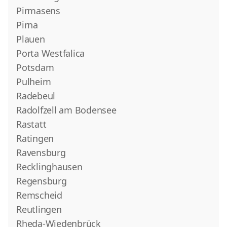
Pirmasens
Pirna
Plauen
Porta Westfalica
Potsdam
Pulheim
Radebeul
Radolfzell am Bodensee
Rastatt
Ratingen
Ravensburg
Recklinghausen
Regensburg
Remscheid
Reutlingen
Rheda-Wiedenbrück