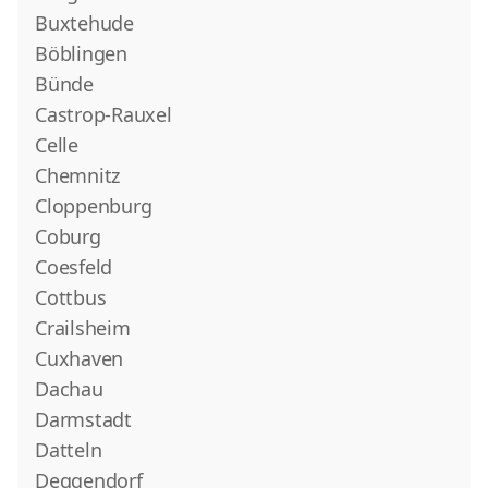
Buxtehude
Böblingen
Bünde
Castrop-Rauxel
Celle
Chemnitz
Cloppenburg
Coburg
Coesfeld
Cottbus
Crailsheim
Cuxhaven
Dachau
Darmstadt
Datteln
Deggendorf