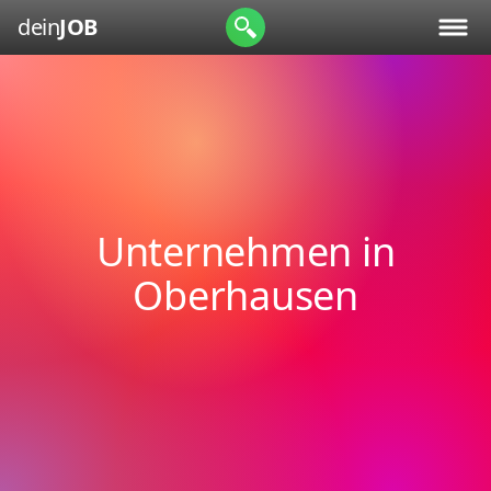
dein
JOB
Unternehmen in
Oberhausen