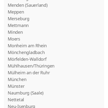
Menden (Sauerland)
Meppen
Merseburg
Mettmann
Minden
Moers
Monheim am Rhein
Mönchengladbach
Mörfelden-Walldorf
Mühlhausen/Thüringen
Mülheim an der Ruhr
München
Münster
Naumburg (Saale)
Nettetal
Neu-Isenburg