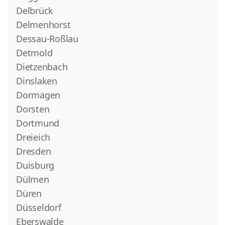
Delbrück
Delmenhorst
Dessau-Roßlau
Detmold
Dietzenbach
Dinslaken
Dormagen
Dorsten
Dortmund
Dreieich
Dresden
Duisburg
Dülmen
Düren
Düsseldorf
Eberswalde