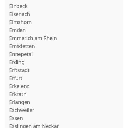
Einbeck
Eisenach
Elmshorn
Emden
Emmerich am Rhein
Emsdetten
Ennepetal
Erding
Erftstadt
Erfurt
Erkelenz
Erkrath
Erlangen
Eschweiler
Essen
Esslingen am Neckar