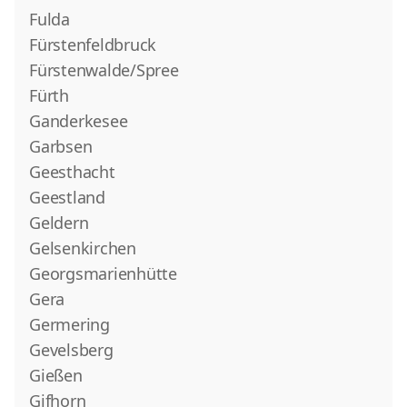
Fulda
Fürstenfeldbruck
Fürstenwalde/Spree
Fürth
Ganderkesee
Garbsen
Geesthacht
Geestland
Geldern
Gelsenkirchen
Georgsmarienhütte
Gera
Germering
Gevelsberg
Gießen
Gifhorn